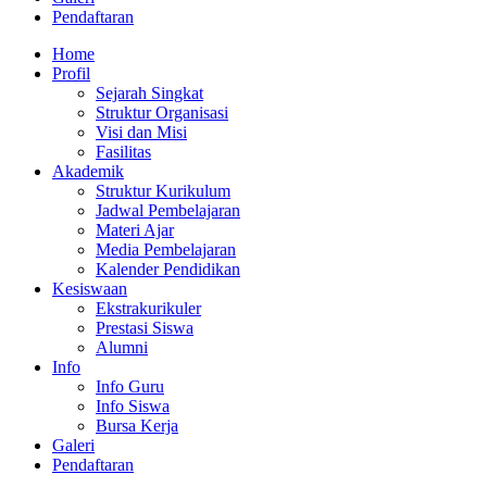
Pendaftaran
Home
Profil
Sejarah Singkat
Struktur Organisasi
Visi dan Misi
Fasilitas
Akademik
Struktur Kurikulum
Jadwal Pembelajaran
Materi Ajar
Media Pembelajaran
Kalender Pendidikan
Kesiswaan
Ekstrakurikuler
Prestasi Siswa
Alumni
Info
Info Guru
Info Siswa
Bursa Kerja
Galeri
Pendaftaran