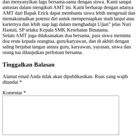
dan menyanyikan lagu bersama-sama dengan siswa. Kami sangat
antusias dalam mengikuti AMT ini. Kami berharap dengan adanya
AMT dari Bapak Erick dapat membantu siswa lebih mengenali dan
memaksimalkan potensi diri untuk mempersiapkan studi lanjut atau
kariernya dan lebih siap lagi dalam menghadapi Ujian” jelas Nuri
Hastuti, SP selaku Kepala SMK Kesehatan Binatama.
Selain AMT juga dilaksanakan doa bersama, para siswa meminta
doa restu kepada orangtua, guru/karyawan, dan di akhiri dengan
saling berjabat tangan antara guru, karyawan, yayasan, siswa dan
orang tua dilanjutkan perfotoan bersama.
Tinggalkan Balasan
Alamat email Anda tidak akan dipublikasikan.
Ruas yang wajib
ditandai
*
Komentar
*