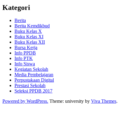
Kategori
Berita
Berita Kemdikbud
Buku Kelas X
Buku Kelas XI
Buku Kelas XII
Bursa Kerja
Info PPDB
Info PTK
Info Siswa
Kegiatan Sekolah
Media Pembelajaran
Perpustakaan Digital
Prestasi Sekolah
Seleksi PPDB 2017
Powered by WordPress.
Theme: university by
Viva Themes
.