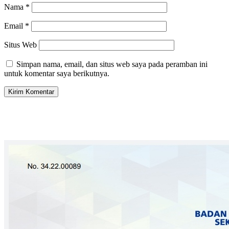
Nama
*
Email
*
Situs Web
Simpan nama, email, dan situs web saya pada peramban ini
untuk komentar saya berikutnya.