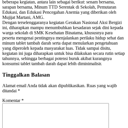
beberapa kegiatan, antara lain sebagai berikut: senam bersama,
sarapan bersama, Minum TTD Serentak di Sekolah, Pemutaran
Edukasi, dan Edukasi Pencegahan Anemia yang diberikan oleh
Mujijat Martani, AMG.
Dengan terselenggaranya kegiatan Gerakan Nasional Aksi Bergizi
ini, diharapkan mampu menumbuhkan kesadaran sejak dini kepada
warga sekolah di SMK Kesehatan Binatama, khususnya para
peserta mengenai pentingnya menjalankan perilaku hidup sehat dan
minum tablet tambah darah serta dapat menularkan pengetahuan
yang diperoleh kepada masyarakat luas. Tidak sampai disitu,
kegiatan ini juga diharapkan untuk bisa dilakukan secara rutin setiap
tahunnya, sehingga berbagai potensi buruk akibat kurangnya
konsumsi tablet tambah darah dapat lebih diminimalisir.
Tinggalkan Balasan
Alamat email Anda tidak akan dipublikasikan.
Ruas yang wajib
ditandai
*
Komentar
*