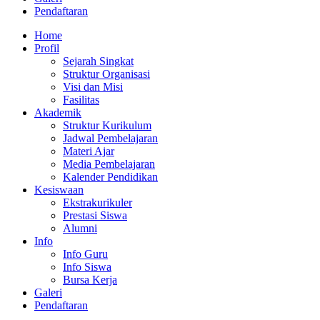
Pendaftaran
Home
Profil
Sejarah Singkat
Struktur Organisasi
Visi dan Misi
Fasilitas
Akademik
Struktur Kurikulum
Jadwal Pembelajaran
Materi Ajar
Media Pembelajaran
Kalender Pendidikan
Kesiswaan
Ekstrakurikuler
Prestasi Siswa
Alumni
Info
Info Guru
Info Siswa
Bursa Kerja
Galeri
Pendaftaran