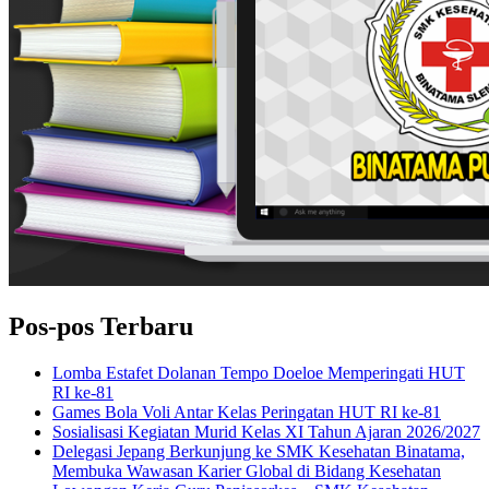
Pos-pos Terbaru
Lomba Estafet Dolanan Tempo Doeloe Memperingati HUT
RI ke-81
Games Bola Voli Antar Kelas Peringatan HUT RI ke-81
Sosialisasi Kegiatan Murid Kelas XI Tahun Ajaran 2026/2027
Delegasi Jepang Berkunjung ke SMK Kesehatan Binatama,
Membuka Wawasan Karier Global di Bidang Kesehatan