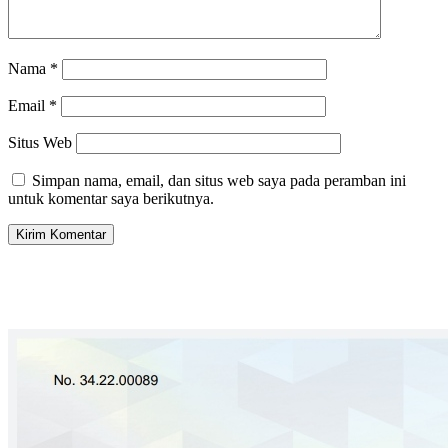
Nama
*
Email
*
Situs Web
Simpan nama, email, dan situs web saya pada peramban ini
untuk komentar saya berikutnya.