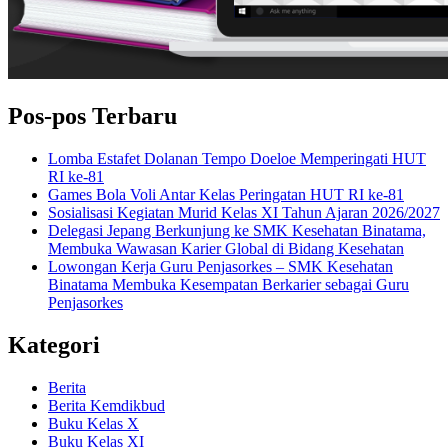
Pos-pos Terbaru
Lomba Estafet Dolanan Tempo Doeloe Memperingati HUT
RI ke-81
Games Bola Voli Antar Kelas Peringatan HUT RI ke-81
Sosialisasi Kegiatan Murid Kelas XI Tahun Ajaran 2026/2027
Delegasi Jepang Berkunjung ke SMK Kesehatan Binatama,
Membuka Wawasan Karier Global di Bidang Kesehatan
Lowongan Kerja Guru Penjasorkes – SMK Kesehatan
Binatama Membuka Kesempatan Berkarier sebagai Guru
Penjasorkes
Kategori
Berita
Berita Kemdikbud
Buku Kelas X
Buku Kelas XI