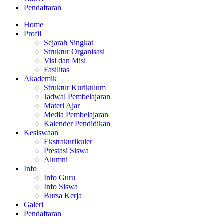
Pendaftaran
Home
Profil
Sejarah Singkat
Struktur Organisasi
Visi dan Misi
Fasilitas
Akademik
Struktur Kurikulum
Jadwal Pembelajaran
Materi Ajar
Media Pembelajaran
Kalender Pendidikan
Kesiswaan
Ekstrakurikuler
Prestasi Siswa
Alumni
Info
Info Guru
Info Siswa
Bursa Kerja
Galeri
Pendaftaran