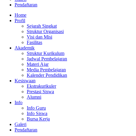
Pendaftaran
Home
Profil
Sejarah Singkat
Struktur Organisasi
Visi dan Misi
Fasilitas
Akademik
Struktur Kurikulum
Jadwal Pembelajaran
Materi Ajar
Media Pembelajaran
Kalender Pendidikan
Kesiswaan
Ekstrakurikuler
Prestasi Siswa
Alumni
Info
Info Guru
Info Siswa
Bursa Kerja
Galeri
Pendaftaran