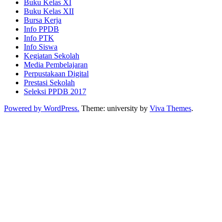
Buku Kelas XI
Buku Kelas XII
Bursa Kerja
Info PPDB
Info PTK
Info Siswa
Kegiatan Sekolah
Media Pembelajaran
Perpustakaan Digital
Prestasi Sekolah
Seleksi PPDB 2017
Powered by WordPress.
Theme: university by
Viva Themes
.