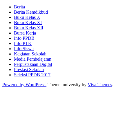
Berita
Berita Kemdikbud
Buku Kelas X
Buku Kelas XI
Buku Kelas XII
Bursa Kerja
Info PPDB
Info PTK
Info Siswa
Kegiatan Sekolah
Media Pembelajaran
Perpustakaan Digital
Prestasi Sekolah
Seleksi PPDB 2017
Powered by WordPress.
Theme: university by
Viva Themes
.