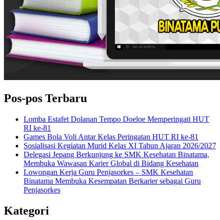
Pos-pos Terbaru
Lomba Estafet Dolanan Tempo Doeloe Memperingati HUT
RI ke-81
Games Bola Voli Antar Kelas Peringatan HUT RI ke-81
Sosialisasi Kegiatan Murid Kelas XI Tahun Ajaran 2026/2027
Delegasi Jepang Berkunjung ke SMK Kesehatan Binatama,
Membuka Wawasan Karier Global di Bidang Kesehatan
Lowongan Kerja Guru Penjasorkes – SMK Kesehatan
Binatama Membuka Kesempatan Berkarier sebagai Guru
Penjasorkes
Kategori