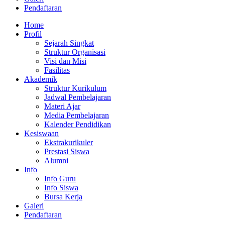
Pendaftaran
Home
Profil
Sejarah Singkat
Struktur Organisasi
Visi dan Misi
Fasilitas
Akademik
Struktur Kurikulum
Jadwal Pembelajaran
Materi Ajar
Media Pembelajaran
Kalender Pendidikan
Kesiswaan
Ekstrakurikuler
Prestasi Siswa
Alumni
Info
Info Guru
Info Siswa
Bursa Kerja
Galeri
Pendaftaran