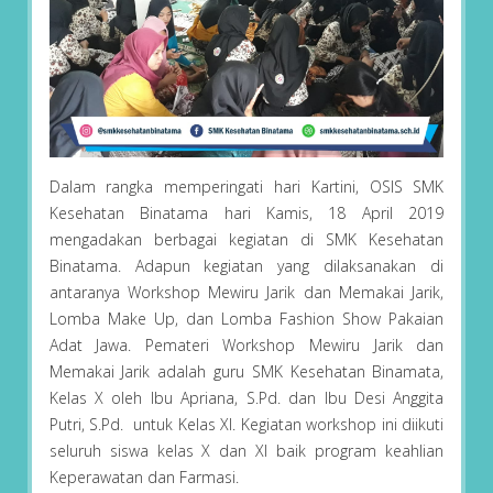
Dalam rangka memperingati hari Kartini, OSIS SMK
Kesehatan Binatama hari Kamis, 18 April 2019
mengadakan berbagai kegiatan di SMK Kesehatan
Binatama. Adapun kegiatan yang dilaksanakan di
antaranya Workshop Mewiru Jarik dan Memakai Jarik,
Lomba Make Up, dan Lomba Fashion Show Pakaian
Adat Jawa. Pemateri Workshop Mewiru Jarik dan
Memakai Jarik adalah guru SMK Kesehatan Binamata,
Kelas X oleh Ibu Apriana, S.Pd. dan Ibu Desi Anggita
Putri, S.Pd. untuk Kelas XI. Kegiatan workshop ini diikuti
seluruh siswa kelas X dan XI baik program keahlian
Keperawatan dan Farmasi.