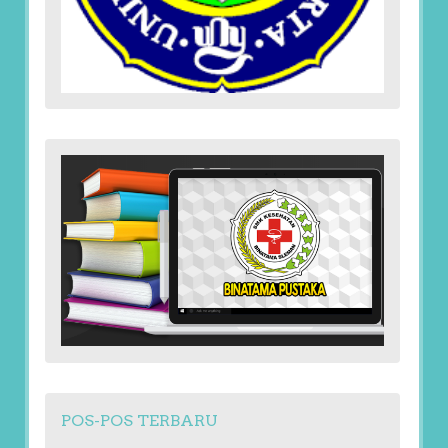
POS-POS TERBARU