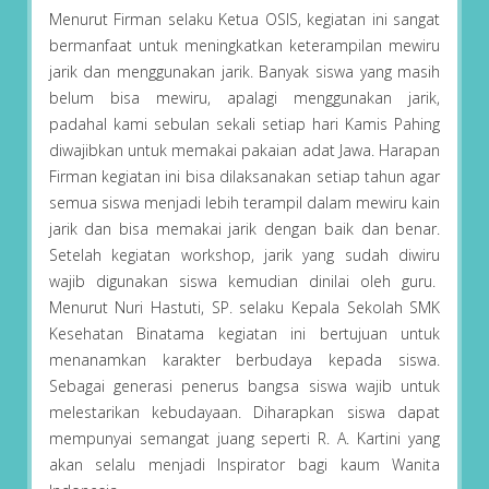
Menurut Firman selaku Ketua OSIS, kegiatan ini sangat
bermanfaat untuk meningkatkan keterampilan mewiru
jarik dan menggunakan jarik. Banyak siswa yang masih
belum bisa mewiru, apalagi menggunakan jarik,
padahal kami sebulan sekali setiap hari Kamis Pahing
diwajibkan untuk memakai pakaian adat Jawa. Harapan
Firman kegiatan ini bisa dilaksanakan setiap tahun agar
semua siswa menjadi lebih terampil dalam mewiru kain
jarik dan bisa memakai jarik dengan baik dan benar.
Setelah kegiatan workshop, jarik yang sudah diwiru
wajib digunakan siswa kemudian dinilai oleh guru.
Menurut Nuri Hastuti, SP. selaku Kepala Sekolah SMK
Kesehatan Binatama kegiatan ini bertujuan untuk
menanamkan karakter berbudaya kepada siswa.
Sebagai generasi penerus bangsa siswa wajib untuk
melestarikan kebudayaan. Diharapkan siswa dapat
mempunyai semangat juang seperti R. A. Kartini yang
akan selalu menjadi Inspirator bagi kaum Wanita