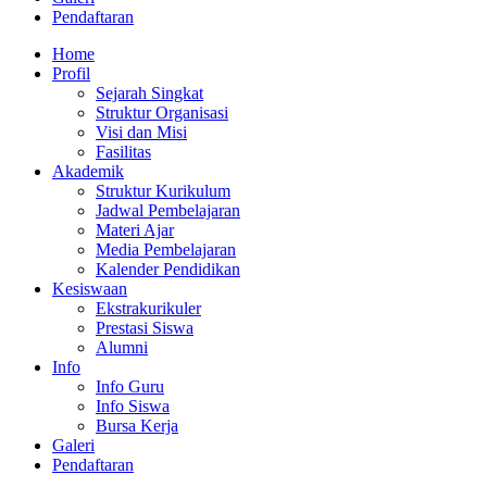
Pendaftaran
Home
Profil
Sejarah Singkat
Struktur Organisasi
Visi dan Misi
Fasilitas
Akademik
Struktur Kurikulum
Jadwal Pembelajaran
Materi Ajar
Media Pembelajaran
Kalender Pendidikan
Kesiswaan
Ekstrakurikuler
Prestasi Siswa
Alumni
Info
Info Guru
Info Siswa
Bursa Kerja
Galeri
Pendaftaran