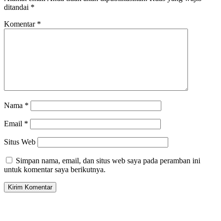
ditandai
*
Komentar
*
Nama
*
Email
*
Situs Web
Simpan nama, email, dan situs web saya pada peramban ini
untuk komentar saya berikutnya.