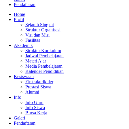
Pendaftaran
Home
Profil
Sejarah Singkat
Struktur Organisasi
Visi dan Misi
Fasilitas
Akademik
Struktur Kurikulum
Jadwal Pembelajaran
Materi Ajar
Media Pembelajaran
Kalender Pendidikan
Kesiswaan
Ekstrakurikuler
Prestasi Siswa
Alumni
Info
Info Guru
Info Siswa
Bursa Kerja
Galeri
Pendaftaran