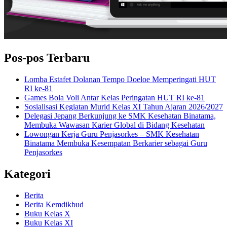
Pos-pos Terbaru
Lomba Estafet Dolanan Tempo Doeloe Memperingati HUT
RI ke-81
Games Bola Voli Antar Kelas Peringatan HUT RI ke-81
Sosialisasi Kegiatan Murid Kelas XI Tahun Ajaran 2026/2027
Delegasi Jepang Berkunjung ke SMK Kesehatan Binatama,
Membuka Wawasan Karier Global di Bidang Kesehatan
Lowongan Kerja Guru Penjasorkes – SMK Kesehatan
Binatama Membuka Kesempatan Berkarier sebagai Guru
Penjasorkes
Kategori
Berita
Berita Kemdikbud
Buku Kelas X
Buku Kelas XI