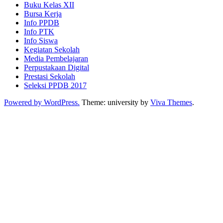
Buku Kelas XII
Bursa Kerja
Info PPDB
Info PTK
Info Siswa
Kegiatan Sekolah
Media Pembelajaran
Perpustakaan Digital
Prestasi Sekolah
Seleksi PPDB 2017
Powered by WordPress.
Theme: university by
Viva Themes
.