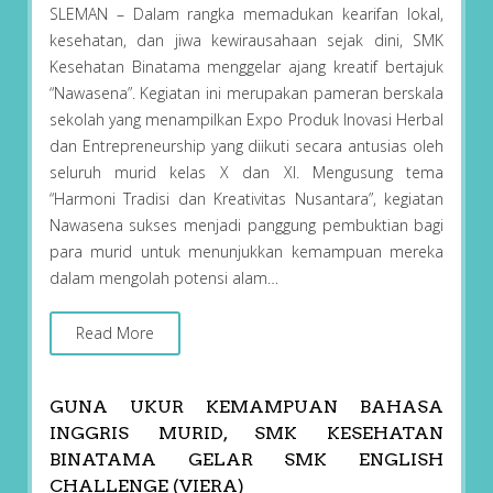
SLEMAN – Dalam rangka memadukan kearifan lokal,
kesehatan, dan jiwa kewirausahaan sejak dini, SMK
Kesehatan Binatama menggelar ajang kreatif bertajuk
“Nawasena”. Kegiatan ini merupakan pameran berskala
sekolah yang menampilkan Expo Produk Inovasi Herbal
dan Entrepreneurship yang diikuti secara antusias oleh
seluruh murid kelas X dan XI. Mengusung tema
“Harmoni Tradisi dan Kreativitas Nusantara”, kegiatan
Nawasena sukses menjadi panggung pembuktian bagi
para murid untuk menunjukkan kemampuan mereka
dalam mengolah potensi alam…
Read More
GUNA UKUR KEMAMPUAN BAHASA
INGGRIS MURID, SMK KESEHATAN
BINATAMA GELAR SMK ENGLISH
CHALLENGE (VIERA)