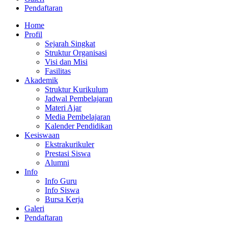
Pendaftaran
Home
Profil
Sejarah Singkat
Struktur Organisasi
Visi dan Misi
Fasilitas
Akademik
Struktur Kurikulum
Jadwal Pembelajaran
Materi Ajar
Media Pembelajaran
Kalender Pendidikan
Kesiswaan
Ekstrakurikuler
Prestasi Siswa
Alumni
Info
Info Guru
Info Siswa
Bursa Kerja
Galeri
Pendaftaran