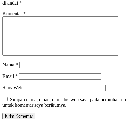
ditandai
*
Komentar
*
Nama
*
Email
*
Situs Web
Simpan nama, email, dan situs web saya pada peramban ini
untuk komentar saya berikutnya.