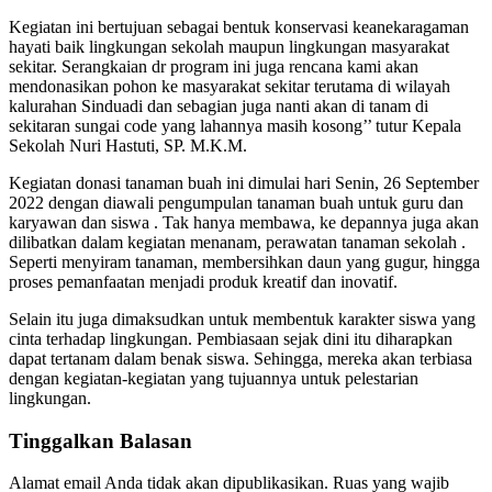
Kegiatan ini bertujuan sebagai bentuk konservasi keanekaragaman
hayati baik lingkungan sekolah maupun lingkungan masyarakat
sekitar. Serangkaian dr program ini juga rencana kami akan
mendonasikan pohon ke masyarakat sekitar terutama di wilayah
kalurahan Sinduadi dan sebagian juga nanti akan di tanam di
sekitaran sungai code yang lahannya masih kosong’’ tutur Kepala
Sekolah Nuri Hastuti, SP. M.K.M.
Kegiatan donasi tanaman buah ini dimulai hari Senin, 26 September
2022 dengan diawali pengumpulan tanaman buah untuk guru dan
karyawan dan siswa . Tak hanya membawa, ke depannya juga akan
dilibatkan dalam kegiatan menanam, perawatan tanaman sekolah .
Seperti menyiram tanaman, membersihkan daun yang gugur, hingga
proses pemanfaatan menjadi produk kreatif dan inovatif.
Selain itu juga dimaksudkan untuk membentuk karakter siswa yang
cinta terhadap lingkungan. Pembiasaan sejak dini itu diharapkan
dapat tertanam dalam benak siswa. Sehingga, mereka akan terbiasa
dengan kegiatan-kegiatan yang tujuannya untuk pelestarian
lingkungan.
Tinggalkan Balasan
Alamat email Anda tidak akan dipublikasikan.
Ruas yang wajib