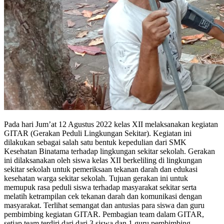
Pada hari Jum’at 12 Agustus 2022 kelas XII melaksanakan kegiatan
GITAR (Gerakan Peduli Lingkungan Sekitar). Kegiatan ini
dilakukan sebagai salah satu bentuk kepedulian dari SMK
Kesehatan Binatama terhadap lingkungan sekitar sekolah. Gerakan
ini dilaksanakan oleh siswa kelas XII berkeliling di lingkungan
sekitar sekolah untuk pemeriksaan tekanan darah dan edukasi
kesehatan warga sekitar sekolah. Tujuan gerakan ini untuk
memupuk rasa peduli siswa terhadap masyarakat sekitar serta
melatih ketrampilan cek tekanan darah dan komunikasi dengan
masyarakat. Terlihat semangat dan antusias para siswa dan guru
pembimbing kegiatan GITAR. Pembagian team dalam GITAR,
setiap team terdiri dari dari 3 siswa dan 1 guru pembimbing.