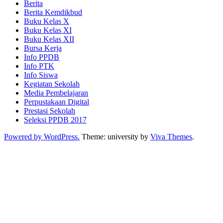
Berita
Berita Kemdikbud
Buku Kelas X
Buku Kelas XI
Buku Kelas XII
Bursa Kerja
Info PPDB
Info PTK
Info Siswa
Kegiatan Sekolah
Media Pembelajaran
Perpustakaan Digital
Prestasi Sekolah
Seleksi PPDB 2017
Powered by WordPress.
Theme: university by
Viva Themes
.