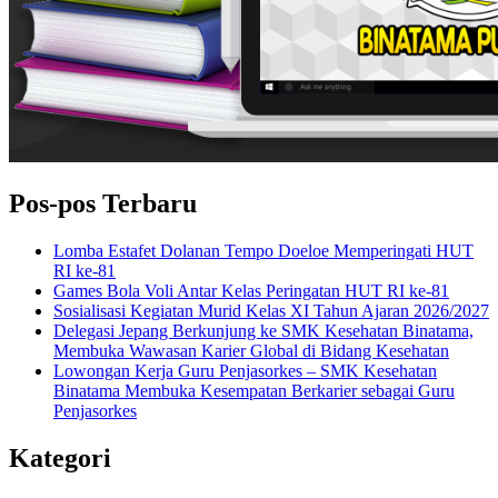
Pos-pos Terbaru
Lomba Estafet Dolanan Tempo Doeloe Memperingati HUT
RI ke-81
Games Bola Voli Antar Kelas Peringatan HUT RI ke-81
Sosialisasi Kegiatan Murid Kelas XI Tahun Ajaran 2026/2027
Delegasi Jepang Berkunjung ke SMK Kesehatan Binatama,
Membuka Wawasan Karier Global di Bidang Kesehatan
Lowongan Kerja Guru Penjasorkes – SMK Kesehatan
Binatama Membuka Kesempatan Berkarier sebagai Guru
Penjasorkes
Kategori