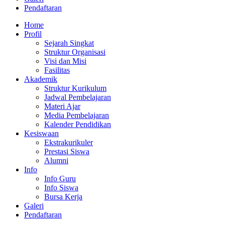
Pendaftaran
Home
Profil
Sejarah Singkat
Struktur Organisasi
Visi dan Misi
Fasilitas
Akademik
Struktur Kurikulum
Jadwal Pembelajaran
Materi Ajar
Media Pembelajaran
Kalender Pendidikan
Kesiswaan
Ekstrakurikuler
Prestasi Siswa
Alumni
Info
Info Guru
Info Siswa
Bursa Kerja
Galeri
Pendaftaran