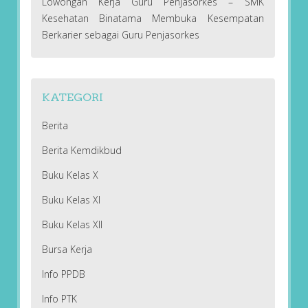
Lowongan Kerja Guru Penjasorkes – SMK
Kesehatan Binatama Membuka Kesempatan
Berkarier sebagai Guru Penjasorkes
KATEGORI
Berita
Berita Kemdikbud
Buku Kelas X
Buku Kelas XI
Buku Kelas XII
Bursa Kerja
Info PPDB
Info PTK