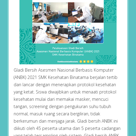
Gladi Bersih Asesmen Nasional Berbasis Komputer
(ANBK) 2021 SMK Kesehatan Binatama berjalan tertib
dan lancar dengan menerapkan protokol kesehatan
yang ketat. Siswa diwajibkan untuk menaati protokol
kesehatan mulai dari memakai masker, mencuci
tangan, screening dengan pengukuran suhu tubuh
normal, masuk ruang secara bergiliran, tidak
berkerumun dan menjaga jarak. Gladi bersih ANBK ini
diikuti oleh 45 peserta utama dan 5 peserta cadangan
yang telah tersampling oleh sistem. Gladi bersih ANBK