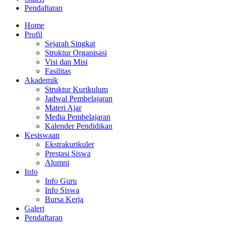
Pendaftaran
Home
Profil
Sejarah Singkat
Struktur Organisasi
Visi dan Misi
Fasilitas
Akademik
Struktur Kurikulum
Jadwal Pembelajaran
Materi Ajar
Media Pembelajaran
Kalender Pendidikan
Kesiswaan
Ekstrakurikuler
Prestasi Siswa
Alumni
Info
Info Guru
Info Siswa
Bursa Kerja
Galeri
Pendaftaran