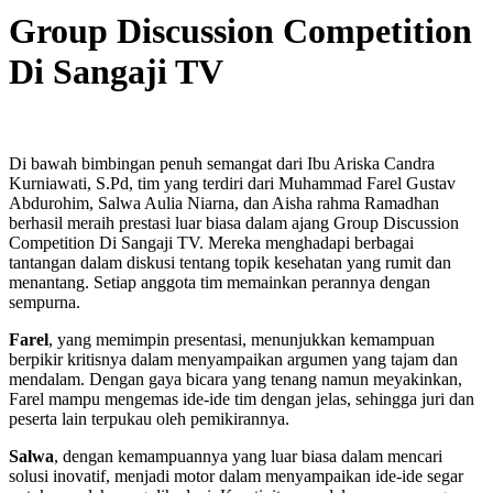
Group Discussion Competition
Di Sangaji TV
Di bawah bimbingan penuh semangat dari Ibu Ariska Candra
Kurniawati, S.Pd, tim yang terdiri dari Muhammad Farel Gustav
Abdurohim, Salwa Aulia Niarna, dan Aisha rahma Ramadhan
berhasil meraih prestasi luar biasa dalam ajang Group Discussion
Competition Di Sangaji TV. Mereka menghadapi berbagai
tantangan dalam diskusi tentang topik kesehatan yang rumit dan
menantang. Setiap anggota tim memainkan perannya dengan
sempurna.
Farel
, yang memimpin presentasi, menunjukkan kemampuan
berpikir kritisnya dalam menyampaikan argumen yang tajam dan
mendalam. Dengan gaya bicara yang tenang namun meyakinkan,
Farel mampu mengemas ide-ide tim dengan jelas, sehingga juri dan
peserta lain terpukau oleh pemikirannya.
Salwa
, dengan kemampuannya yang luar biasa dalam mencari
solusi inovatif, menjadi motor dalam menyampaikan ide-ide segar