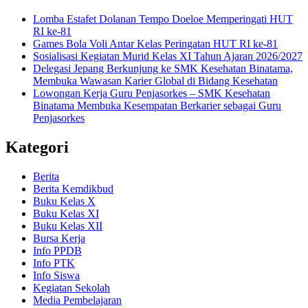
Lomba Estafet Dolanan Tempo Doeloe Memperingati HUT
RI ke-81
Games Bola Voli Antar Kelas Peringatan HUT RI ke-81
Sosialisasi Kegiatan Murid Kelas XI Tahun Ajaran 2026/2027
Delegasi Jepang Berkunjung ke SMK Kesehatan Binatama,
Membuka Wawasan Karier Global di Bidang Kesehatan
Lowongan Kerja Guru Penjasorkes – SMK Kesehatan
Binatama Membuka Kesempatan Berkarier sebagai Guru
Penjasorkes
Kategori
Berita
Berita Kemdikbud
Buku Kelas X
Buku Kelas XI
Buku Kelas XII
Bursa Kerja
Info PPDB
Info PTK
Info Siswa
Kegiatan Sekolah
Media Pembelajaran