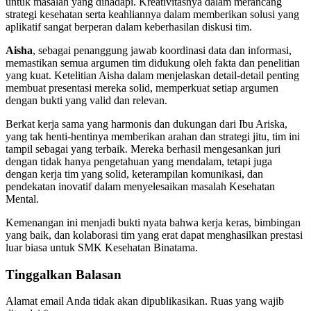
untuk masalah yang dihadapi. Kreativitasnya dalam merancang
strategi kesehatan serta keahliannya dalam memberikan solusi yang
aplikatif sangat berperan dalam keberhasilan diskusi tim.
Aisha
, sebagai penanggung jawab koordinasi data dan informasi,
memastikan semua argumen tim didukung oleh fakta dan penelitian
yang kuat. Ketelitian Aisha dalam menjelaskan detail-detail penting
membuat presentasi mereka solid, memperkuat setiap argumen
dengan bukti yang valid dan relevan.
Berkat kerja sama yang harmonis dan dukungan dari Ibu Ariska,
yang tak henti-hentinya memberikan arahan dan strategi jitu, tim ini
tampil sebagai yang terbaik. Mereka berhasil mengesankan juri
dengan tidak hanya pengetahuan yang mendalam, tetapi juga
dengan kerja tim yang solid, keterampilan komunikasi, dan
pendekatan inovatif dalam menyelesaikan masalah Kesehatan
Mental.
Kemenangan ini menjadi bukti nyata bahwa kerja keras, bimbingan
yang baik, dan kolaborasi tim yang erat dapat menghasilkan prestasi
luar biasa untuk SMK Kesehatan Binatama.
Tinggalkan Balasan
Alamat email Anda tidak akan dipublikasikan.
Ruas yang wajib