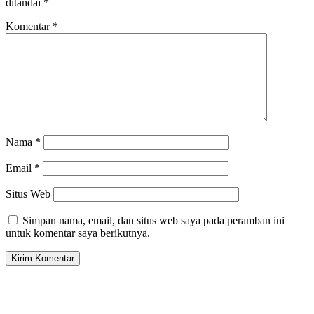
ditandai
*
Komentar
*
Nama
*
Email
*
Situs Web
Simpan nama, email, dan situs web saya pada peramban ini
untuk komentar saya berikutnya.