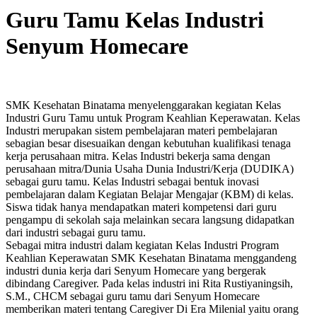
Guru Tamu Kelas Industri
Senyum Homecare
SMK Kesehatan Binatama menyelenggarakan kegiatan Kelas
Industri Guru Tamu untuk Program Keahlian Keperawatan. Kelas
Industri merupakan sistem pembelajaran materi pembelajaran
sebagian besar disesuaikan dengan kebutuhan kualifikasi tenaga
kerja perusahaan mitra. Kelas Industri bekerja sama dengan
perusahaan mitra/Dunia Usaha Dunia Industri/Kerja (DUDIKA)
sebagai guru tamu. Kelas Industri sebagai bentuk inovasi
pembelajaran dalam Kegiatan Belajar Mengajar (KBM) di kelas.
Siswa tidak hanya mendapatkan materi kompetensi dari guru
pengampu di sekolah saja melainkan secara langsung didapatkan
dari industri sebagai guru tamu.
Sebagai mitra industri dalam kegiatan Kelas Industri Program
Keahlian Keperawatan SMK Kesehatan Binatama menggandeng
industri dunia kerja dari Senyum Homecare yang bergerak
dibindang Caregiver. Pada kelas industri ini Rita Rustiyaningsih,
S.M., CHCM sebagai guru tamu dari Senyum Homecare
memberikan materi tentang Caregiver Di Era Milenial yaitu orang