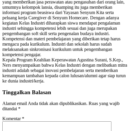
yang memberikan jasa perawatan atau pengasuhan dari orang lain,
umumnya kelompok lansia, disamping itu juga memberikan
informasi program beasiswa dari Yayasan Senyum Kita serta
peluang kerja Caregiver di Senyum Homecare. Dengan adanya
kegiatan Kelas Industri diharapkan siswa mendapat pengalaman
industri sehingga kompetensi lebih sesuai dan juga merupakan
pengembangan soft skill serta pengenalan budaya industri.
Kompetensi dan materi pembelajaran yang diberikan tetap harus
mengacu pada kurikulum. Industri dan sekolah harus sudah
melaksanakan sinkronisasi kurikulum untuk pengembangan
kompetensi pengajar.
Kepala Program Keahlian Keperawatan Agustina Surani, S.Kep.,
Ners menyampaikan bahwa Kelas Industri dengan melibatkan mitra
industri adalah sebagai inovasi pembelajaran serta memberikan
kemampuan tambahan kepada calon lulusan/alumni agar siap turun
ke dunia industri/kerja.
Tinggalkan Balasan
Alamat email Anda tidak akan dipublikasikan.
Ruas yang wajib
ditandai
*
Komentar
*