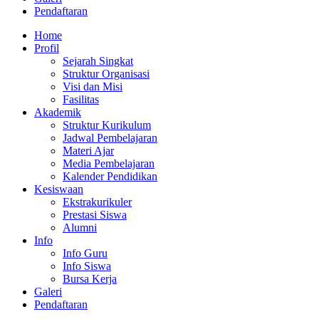
Pendaftaran
Home
Profil
Sejarah Singkat
Struktur Organisasi
Visi dan Misi
Fasilitas
Akademik
Struktur Kurikulum
Jadwal Pembelajaran
Materi Ajar
Media Pembelajaran
Kalender Pendidikan
Kesiswaan
Ekstrakurikuler
Prestasi Siswa
Alumni
Info
Info Guru
Info Siswa
Bursa Kerja
Galeri
Pendaftaran