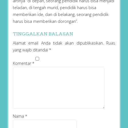
artinya “di depan, seorang pendidik harus bisa menjadi
teladan, di tengah murid, pendidik harus bisa
memberikan ide, dan di belakang, seorang pendidik
harus bisa memberikan dorongan”.
TINGGALKAN BALASAN
Alamat email Anda tidak akan dipublikasikan.
Ruas
yang wajib ditandai
*
Komentar
*
Nama
*