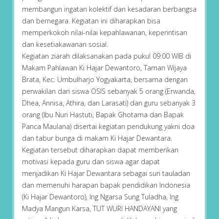
membangun ingatan kolektif dan kesadaran berbangsa
dan bernegara. Kegiatan ini diharapkan bisa
memperkokoh nilai-nilai kepahlawanan, keperintisan
dan kesetiakawanan sosial.
Kegiatan ziarah dilaksanakan pada pukul 09:00 WIB di
Makam Pahlawan Ki Hajar Dewantoro, Taman Wijaya
Brata, Kec. Umbulharjo Yogyakarta, bersama dengan
perwakilan dari siswa OSIS sebanyak 5 orang (Erwanda,
Dhea, Annisa, Athira, dan Larasati) dan guru sebanyak 3
orang (Ibu Nuri Hastuti, Bapak Ghotama dan Bapak
Panca Maulana) disertai kegiatan pendukung yakni doa
dan tabur bunga di makam Ki Hajar Dewantara.
Kegiatan tersebut diharapkan dapat memberikan
motivasi kepada guru dan siswa agar dapat
menjadikan Ki Hajar Dewantara sebagai suri tauladan
dan memenuhi harapan bapak pendidikan Indonesia
(Ki Hajar Dewantoro), Ing Ngarsa Sung Tuladha, Ing
Madya Mangun Karsa, TUT WURI HANDAYANI yang