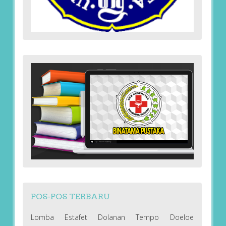
POS-POS TERBARU
Lomba Estafet Dolanan Tempo Doeloe