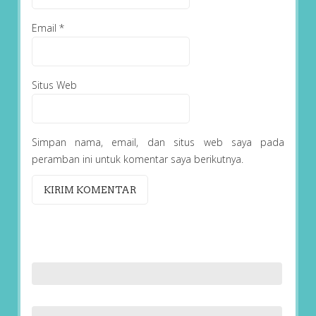
Email
*
Situs Web
Simpan nama, email, dan situs web saya pada
peramban ini untuk komentar saya berikutnya.