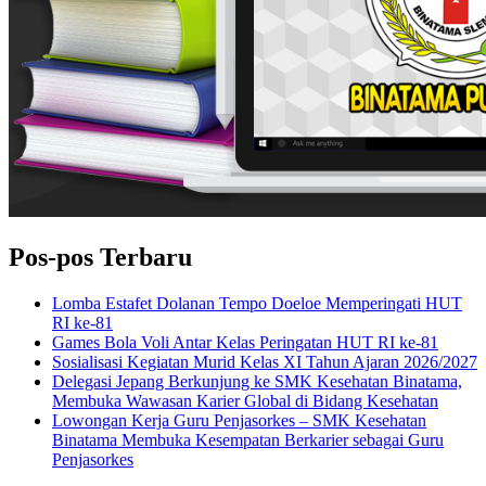
Pos-pos Terbaru
Lomba Estafet Dolanan Tempo Doeloe Memperingati HUT
RI ke-81
Games Bola Voli Antar Kelas Peringatan HUT RI ke-81
Sosialisasi Kegiatan Murid Kelas XI Tahun Ajaran 2026/2027
Delegasi Jepang Berkunjung ke SMK Kesehatan Binatama,
Membuka Wawasan Karier Global di Bidang Kesehatan
Lowongan Kerja Guru Penjasorkes – SMK Kesehatan
Binatama Membuka Kesempatan Berkarier sebagai Guru
Penjasorkes