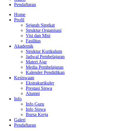
Pendaftaran
Home
Profil
Sejarah Singkat
Struktur Organisasi
Visi dan Misi
Fasilitas
Akademik
Struktur Kurikulum
Jadwal Pembelajaran
Materi Ajar
Media Pembelajaran
Kalender Pendidikan
Kesiswaan
Ekstrakurikuler
Prestasi Siswa
Alumni
Info
Info Guru
Info Siswa
Bursa Kerja
Galeri
Pendaftaran