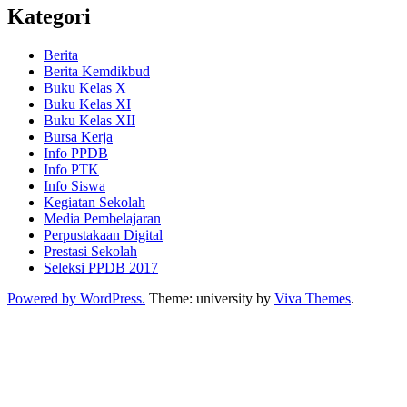
Kategori
Berita
Berita Kemdikbud
Buku Kelas X
Buku Kelas XI
Buku Kelas XII
Bursa Kerja
Info PPDB
Info PTK
Info Siswa
Kegiatan Sekolah
Media Pembelajaran
Perpustakaan Digital
Prestasi Sekolah
Seleksi PPDB 2017
Powered by WordPress.
Theme: university by
Viva Themes
.