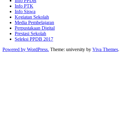
Info PPDB
Info PTK
Info Siswa
Kegiatan Sekolah
Media Pembelajaran
Perpustakaan Digital
Prestasi Sekolah
Seleksi PPDB 2017
Powered by WordPress.
Theme: university by
Viva Themes
.