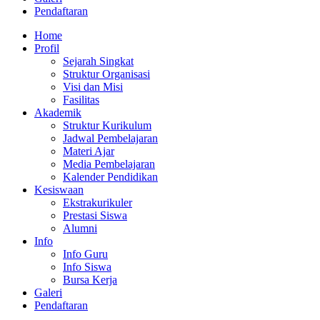
Pendaftaran
Home
Profil
Sejarah Singkat
Struktur Organisasi
Visi dan Misi
Fasilitas
Akademik
Struktur Kurikulum
Jadwal Pembelajaran
Materi Ajar
Media Pembelajaran
Kalender Pendidikan
Kesiswaan
Ekstrakurikuler
Prestasi Siswa
Alumni
Info
Info Guru
Info Siswa
Bursa Kerja
Galeri
Pendaftaran