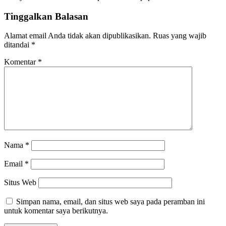
Tinggalkan Balasan
Alamat email Anda tidak akan dipublikasikan.
Ruas yang wajib
ditandai
*
Komentar
*
Nama
*
Email
*
Situs Web
Simpan nama, email, dan situs web saya pada peramban ini
untuk komentar saya berikutnya.