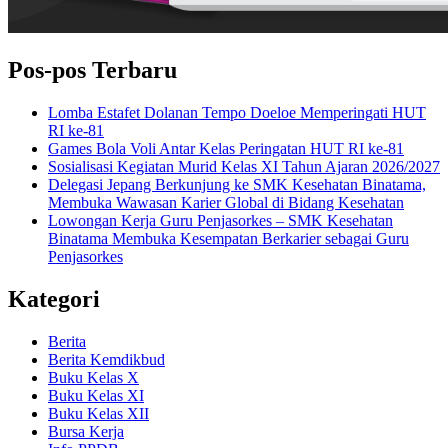
Pos-pos Terbaru
Lomba Estafet Dolanan Tempo Doeloe Memperingati HUT
RI ke-81
Games Bola Voli Antar Kelas Peringatan HUT RI ke-81
Sosialisasi Kegiatan Murid Kelas XI Tahun Ajaran 2026/2027
Delegasi Jepang Berkunjung ke SMK Kesehatan Binatama,
Membuka Wawasan Karier Global di Bidang Kesehatan
Lowongan Kerja Guru Penjasorkes – SMK Kesehatan
Binatama Membuka Kesempatan Berkarier sebagai Guru
Penjasorkes
Kategori
Berita
Berita Kemdikbud
Buku Kelas X
Buku Kelas XI
Buku Kelas XII
Bursa Kerja