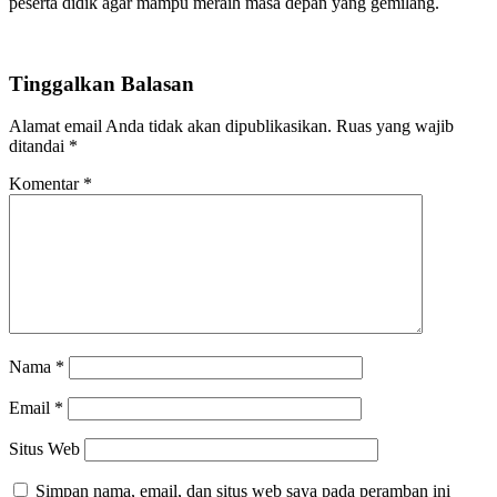
peserta didik agar mampu meraih masa depan yang gemilang.
Tinggalkan Balasan
Alamat email Anda tidak akan dipublikasikan.
Ruas yang wajib
ditandai
*
Komentar
*
Nama
*
Email
*
Situs Web
Simpan nama, email, dan situs web saya pada peramban ini