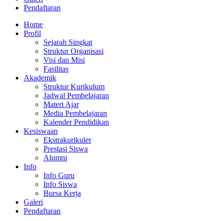
Pendaftaran
Home
Profil
Sejarah Singkat
Struktur Organisasi
Visi dan Misi
Fasilitas
Akademik
Struktur Kurikulum
Jadwal Pembelajaran
Materi Ajar
Media Pembelajaran
Kalender Pendidikan
Kesiswaan
Ekstrakurikuler
Prestasi Siswa
Alumni
Info
Info Guru
Info Siswa
Bursa Kerja
Galeri
Pendaftaran