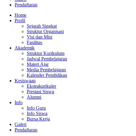
Pendaftaran
Home
Profil
Sejarah Singkat
Struktur Organisasi
Visi dan Misi
Fasilitas
Akademik
Struktur Kurikulum
Jadwal Pembelajaran
Materi Ajar
Media Pembelajaran
Kalender Pendidikan
Kesiswaan
Ekstrakurikuler
Prestasi Siswa
Alumni
Info
Info Guru
Info Siswa
Bursa Kerja
Galeri
Pendaftaran