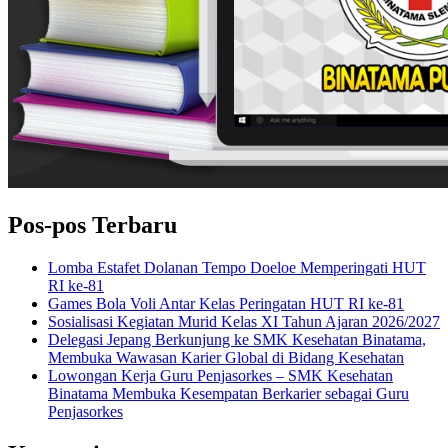
Pos-pos Terbaru
Lomba Estafet Dolanan Tempo Doeloe Memperingati HUT
RI ke-81
Games Bola Voli Antar Kelas Peringatan HUT RI ke-81
Sosialisasi Kegiatan Murid Kelas XI Tahun Ajaran 2026/2027
Delegasi Jepang Berkunjung ke SMK Kesehatan Binatama,
Membuka Wawasan Karier Global di Bidang Kesehatan
Lowongan Kerja Guru Penjasorkes – SMK Kesehatan
Binatama Membuka Kesempatan Berkarier sebagai Guru
Penjasorkes