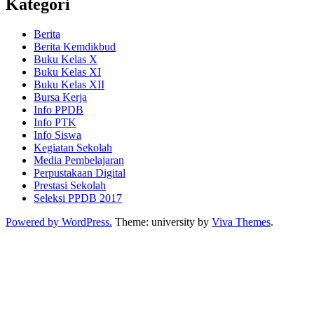
Kategori
Berita
Berita Kemdikbud
Buku Kelas X
Buku Kelas XI
Buku Kelas XII
Bursa Kerja
Info PPDB
Info PTK
Info Siswa
Kegiatan Sekolah
Media Pembelajaran
Perpustakaan Digital
Prestasi Sekolah
Seleksi PPDB 2017
Powered by WordPress.
Theme: university by
Viva Themes
.