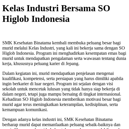
Kelas Industri Bersama SO
Higlob Indonesia
SMK Kesehatan Binatama kembali membuka peluang besar bagi
murid melalui Kelas Industri, yang kali ini bekerja sama dengan SO
Higlob Indonesia. Program ini menghadirkan kesempatan emas bagi
murid untuk mendapatkan pengalaman serta wawasan tentang dunia
kerja, khususnya peluang karier di Jepang.
Dalam kegiatan ini, murid mendapatkan penjelasan mengenai
kualifikasi, kompetensi, serta persiapan yang harus dimiliki apabila
ingin berkarier di luar negeri. Program ini sejalan dengan visi
sekolah untuk mencetak lulusan yang tidak hanya siap bekerja di
dalam negeri, tetapi juga mampu bersaing di tingkat internasional.
Kehadiran SO Higlob Indonesia memberikan motivasi besar bagi
murid agar terus meningkatkan keterampilan, kedisiplinan, serta
kemampuan komunikasi.
Dengan adanya kelas industri ini, SMK Kesehatan Binatama
berharap murid dapat memanfaatkan peluang sebaik-baiknya dan