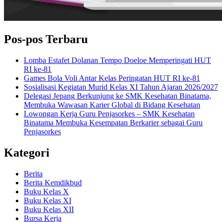
Pos-pos Terbaru
Lomba Estafet Dolanan Tempo Doeloe Memperingati HUT
RI ke-81
Games Bola Voli Antar Kelas Peringatan HUT RI ke-81
Sosialisasi Kegiatan Murid Kelas XI Tahun Ajaran 2026/2027
Delegasi Jepang Berkunjung ke SMK Kesehatan Binatama,
Membuka Wawasan Karier Global di Bidang Kesehatan
Lowongan Kerja Guru Penjasorkes – SMK Kesehatan
Binatama Membuka Kesempatan Berkarier sebagai Guru
Penjasorkes
Kategori
Berita
Berita Kemdikbud
Buku Kelas X
Buku Kelas XI
Buku Kelas XII
Bursa Kerja