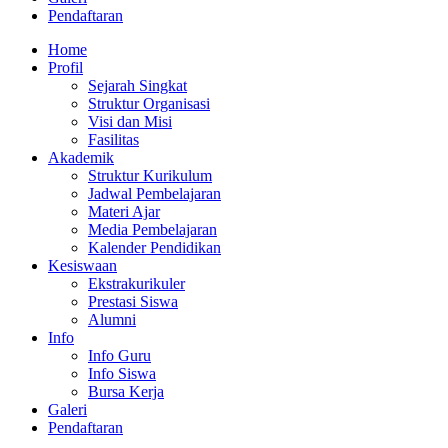
Pendaftaran
Home
Profil
Sejarah Singkat
Struktur Organisasi
Visi dan Misi
Fasilitas
Akademik
Struktur Kurikulum
Jadwal Pembelajaran
Materi Ajar
Media Pembelajaran
Kalender Pendidikan
Kesiswaan
Ekstrakurikuler
Prestasi Siswa
Alumni
Info
Info Guru
Info Siswa
Bursa Kerja
Galeri
Pendaftaran