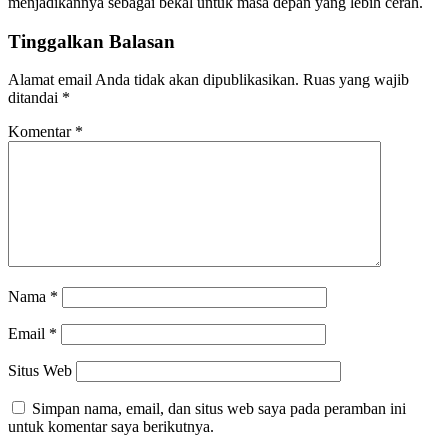
menjadikannya sebagai bekal untuk masa depan yang lebih cerah.
Tinggalkan Balasan
Alamat email Anda tidak akan dipublikasikan.
Ruas yang wajib
ditandai
*
Komentar
*
Nama
*
Email
*
Situs Web
Simpan nama, email, dan situs web saya pada peramban ini
untuk komentar saya berikutnya.