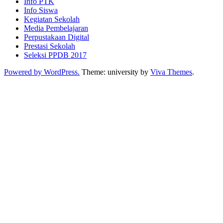
Info PTK
Info Siswa
Kegiatan Sekolah
Media Pembelajaran
Perpustakaan Digital
Prestasi Sekolah
Seleksi PPDB 2017
Powered by WordPress.
Theme: university by
Viva Themes
.