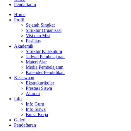
Pendaftaran
Home
Profil
Sejarah Singkat
Struktur Organisasi
Visi dan Misi
Fasilitas
Akademik
Struktur Kurikulum
Jadwal Pembelajaran
Materi Ajar
Media Pembelajaran
Kalender Pendidikan
Kesiswaan
Ekstrakurikuler
Prestasi Siswa
Alumni
Info
Info Guru
Info Siswa
Bursa Kerja
Galeri
Pendaftaran