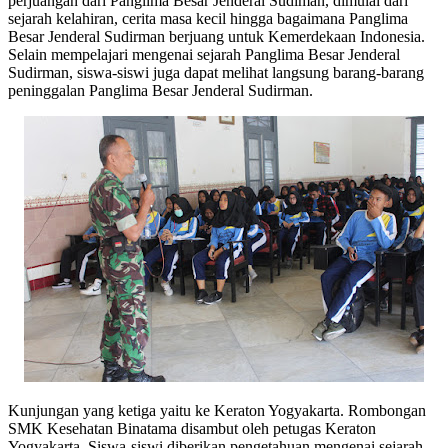
perjuangan dari Panglima Besar Jenderal Sudiman, dimulai dari
sejarah kelahiran, cerita masa kecil hingga bagaimana Panglima
Besar Jenderal Sudirman berjuang untuk Kemerdekaan Indonesia.
Selain mempelajari mengenai sejarah Panglima Besar Jenderal
Sudirman, siswa-siswi juga dapat melihat langsung barang-barang
peninggalan Panglima Besar Jenderal Sudirman.
Kunjungan yang ketiga yaitu ke Keraton Yogyakarta. Rombongan
SMK Kesehatan Binatama disambut oleh petugas Keraton
Yogyakarta. Siswa-siswi diberikan pengetahuan mengenai sejarah