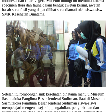
Indonesia dan Luar Negeri. Museum biologi ini memiliki koleksi
specimen flora dan fauna dalam bentuk awetan kering, awetan
basah serta fosil yang dapat dilihat serta diamati oleh siswa-siswi
SMK Kesehatan Binatama.
Setelah itu rombongan smk kesehatan binatama menuju Museum
Sasmitaloka Panglima Besar Jenderal Sudirman. Saat di Museum
Sasmitaloka Panglima Besar Jenderal Sudirman siswa-siswi
mempelajari mengenai sejarah, pengabdian, pengorbanan dan