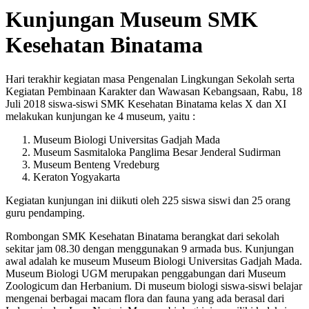
Kunjungan Museum SMK
Kesehatan Binatama
Hari terakhir kegiatan masa Pengenalan Lingkungan Sekolah serta
Kegiatan Pembinaan Karakter dan Wawasan Kebangsaan, Rabu, 18
Juli 2018 siswa-siswi SMK Kesehatan Binatama kelas X dan XI
melakukan kunjungan ke 4 museum, yaitu :
Museum Biologi Universitas Gadjah Mada
Museum Sasmitaloka Panglima Besar Jenderal Sudirman
Museum Benteng Vredeburg
Keraton Yogyakarta
Kegiatan kunjungan ini diikuti oleh 225 siswa siswi dan 25 orang
guru pendamping.
Rombongan SMK Kesehatan Binatama berangkat dari sekolah
sekitar jam 08.30 dengan menggunakan 9 armada bus. Kunjungan
awal adalah ke museum Museum Biologi Universitas Gadjah Mada.
Museum Biologi UGM merupakan penggabungan dari Museum
Zoologicum dan Herbanium. Di museum biologi siswa-siswi belajar
mengenai berbagai macam flora dan fauna yang ada berasal dari