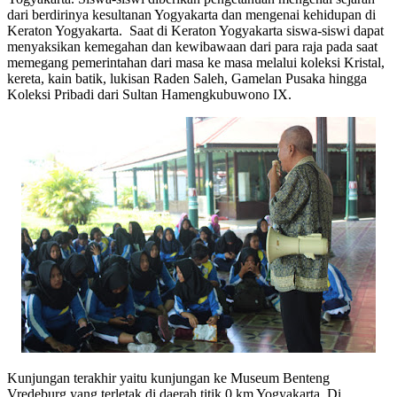
dari berdirinya kesultanan Yogyakarta dan mengenai kehidupan di
Keraton Yogyakarta. Saat di Keraton Yogyakarta siswa-siswi dapat
menyaksikan kemegahan dan kewibawaan dari para raja pada saat
memegang pemerintahan dari masa ke masa melalui koleksi Kristal,
kereta, kain batik, lukisan Raden Saleh, Gamelan Pusaka hingga
Koleksi Pribadi dari Sultan Hamengkubuwono IX.
Kunjungan terakhir yaitu kunjungan ke Museum Benteng
Vredeburg yang terletak di daerah titik 0 km Yogyakarta. Di