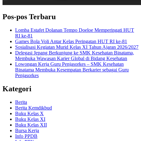
Pos-pos Terbaru
Lomba Estafet Dolanan Tempo Doeloe Memperingati HUT
RI ke-81
Games Bola Voli Antar Kelas Peringatan HUT RI ke-81
Sosialisasi Kegiatan Murid Kelas XI Tahun Ajaran 2026/2027
Delegasi Jepang Berkunjung ke SMK Kesehatan Binatama,
Membuka Wawasan Karier Global di Bidang Kesehatan
Lowongan Kerja Guru Penjasorkes – SMK Kesehatan
Binatama Membuka Kesempatan Berkarier sebagai Guru
Penjasorkes
Kategori
Berita
Berita Kemdikbud
Buku Kelas X
Buku Kelas XI
Buku Kelas XII
Bursa Kerja
Info PPDB