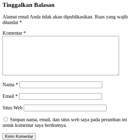
Tinggalkan Balasan
Alamat email Anda tidak akan dipublikasikan.
Ruas yang wajib
ditandai
*
Komentar
*
Nama
*
Email
*
Situs Web
Simpan nama, email, dan situs web saya pada peramban ini
untuk komentar saya berikutnya.