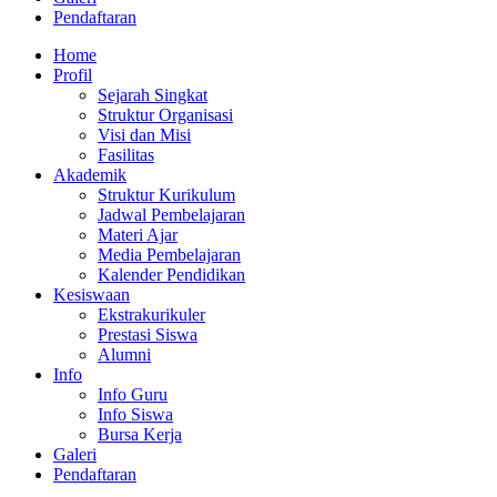
Pendaftaran
Home
Profil
Sejarah Singkat
Struktur Organisasi
Visi dan Misi
Fasilitas
Akademik
Struktur Kurikulum
Jadwal Pembelajaran
Materi Ajar
Media Pembelajaran
Kalender Pendidikan
Kesiswaan
Ekstrakurikuler
Prestasi Siswa
Alumni
Info
Info Guru
Info Siswa
Bursa Kerja
Galeri
Pendaftaran