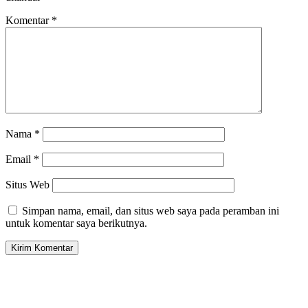
Komentar
*
Nama
*
Email
*
Situs Web
Simpan nama, email, dan situs web saya pada peramban ini
untuk komentar saya berikutnya.