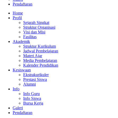
Pendaftaran
Home
Profil
Sejarah Singkat
Struktur Organisasi
Visi dan Misi
Fasilitas
Akademik
Struktur Kurikulum
Jadwal Pembelajaran
Materi Ajar
Media Pembelajaran
Kalender Pendidikan
Kesiswaan
Ekstrakurikuler
Prestasi Siswa
Alumni
Info
Info Guru
Info Siswa
Bursa Kerja
Galeri
Pendaftaran