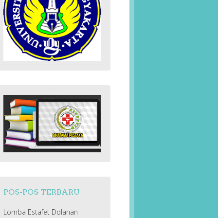
POS-POS TERBARU
Lomba Estafet Dolanan