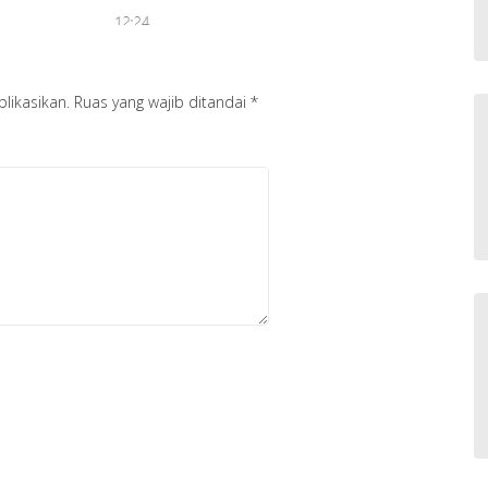
likasikan.
Ruas yang wajib ditandai
*