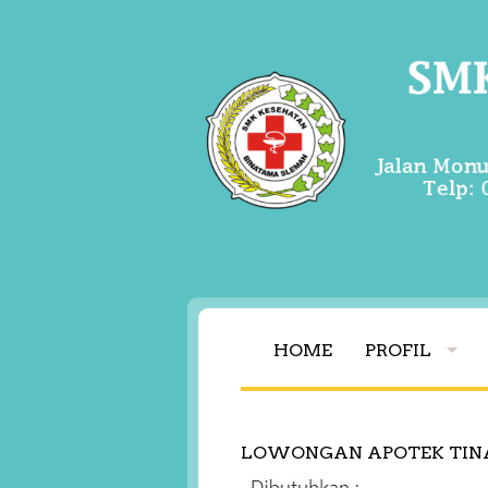
HOME
PROFIL
LOWONGAN APOTEK TIN