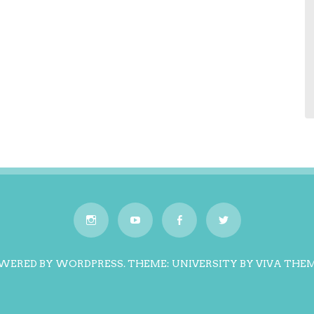
WERED BY WORDPRESS.
THEME: UNIVERSITY BY
VIVA THE