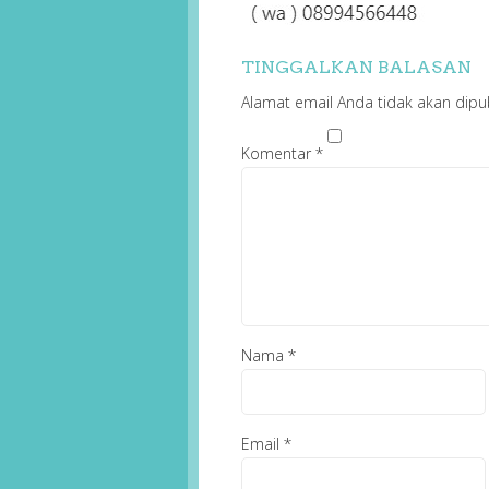
TINGGALKAN BALASAN
Alamat email Anda tidak akan dipub
Komentar
*
Nama
*
Email
*