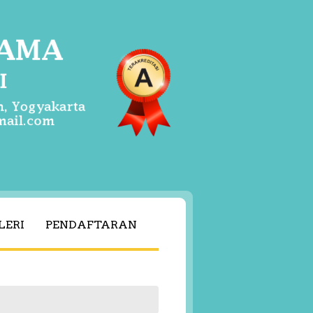
LERI
PENDAFTARAN