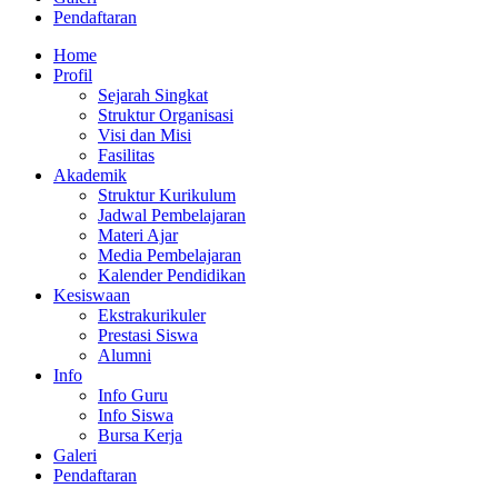
Pendaftaran
Home
Profil
Sejarah Singkat
Struktur Organisasi
Visi dan Misi
Fasilitas
Akademik
Struktur Kurikulum
Jadwal Pembelajaran
Materi Ajar
Media Pembelajaran
Kalender Pendidikan
Kesiswaan
Ekstrakurikuler
Prestasi Siswa
Alumni
Info
Info Guru
Info Siswa
Bursa Kerja
Galeri
Pendaftaran