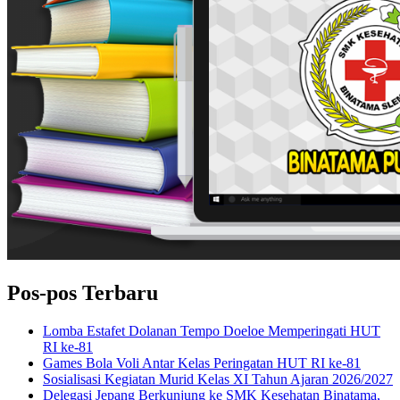
Pos-pos Terbaru
Lomba Estafet Dolanan Tempo Doeloe Memperingati HUT
RI ke-81
Games Bola Voli Antar Kelas Peringatan HUT RI ke-81
Sosialisasi Kegiatan Murid Kelas XI Tahun Ajaran 2026/2027
Delegasi Jepang Berkunjung ke SMK Kesehatan Binatama,