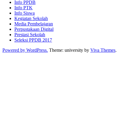
Info PPDB
Info PTK
Info Siswa
Kegiatan Sekolah
Media Pembelajaran
Perpustakaan Digital
Prestasi Sekolah
Seleksi PPDB 2017
Powered by WordPress.
Theme: university by
Viva Themes
.