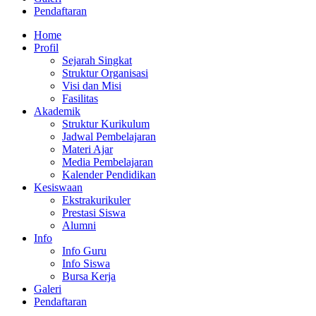
Pendaftaran
Home
Profil
Sejarah Singkat
Struktur Organisasi
Visi dan Misi
Fasilitas
Akademik
Struktur Kurikulum
Jadwal Pembelajaran
Materi Ajar
Media Pembelajaran
Kalender Pendidikan
Kesiswaan
Ekstrakurikuler
Prestasi Siswa
Alumni
Info
Info Guru
Info Siswa
Bursa Kerja
Galeri
Pendaftaran