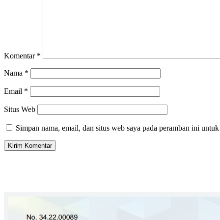
Komentar
*
Nama
*
Email
*
Situs Web
Simpan nama, email, dan situs web saya pada peramban ini untuk