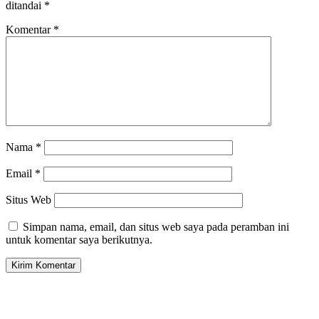
ditandai
*
Komentar
*
Nama
*
Email
*
Situs Web
Simpan nama, email, dan situs web saya pada peramban ini
untuk komentar saya berikutnya.