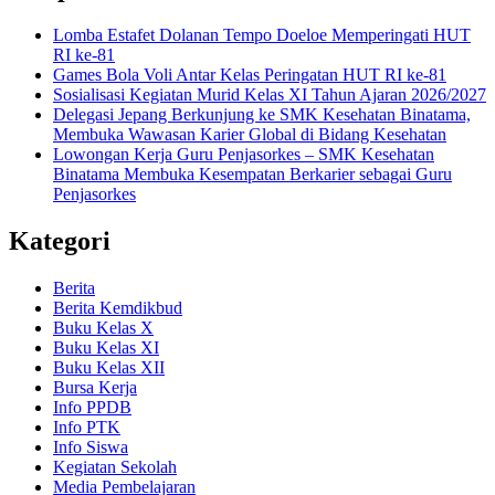
Lomba Estafet Dolanan Tempo Doeloe Memperingati HUT
RI ke-81
Games Bola Voli Antar Kelas Peringatan HUT RI ke-81
Sosialisasi Kegiatan Murid Kelas XI Tahun Ajaran 2026/2027
Delegasi Jepang Berkunjung ke SMK Kesehatan Binatama,
Membuka Wawasan Karier Global di Bidang Kesehatan
Lowongan Kerja Guru Penjasorkes – SMK Kesehatan
Binatama Membuka Kesempatan Berkarier sebagai Guru
Penjasorkes
Kategori
Berita
Berita Kemdikbud
Buku Kelas X
Buku Kelas XI
Buku Kelas XII
Bursa Kerja
Info PPDB
Info PTK
Info Siswa
Kegiatan Sekolah
Media Pembelajaran