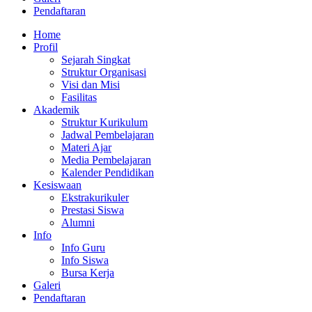
Pendaftaran
Home
Profil
Sejarah Singkat
Struktur Organisasi
Visi dan Misi
Fasilitas
Akademik
Struktur Kurikulum
Jadwal Pembelajaran
Materi Ajar
Media Pembelajaran
Kalender Pendidikan
Kesiswaan
Ekstrakurikuler
Prestasi Siswa
Alumni
Info
Info Guru
Info Siswa
Bursa Kerja
Galeri
Pendaftaran