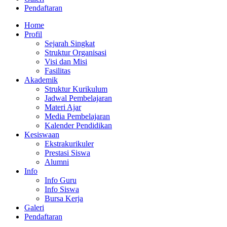
Pendaftaran
Home
Profil
Sejarah Singkat
Struktur Organisasi
Visi dan Misi
Fasilitas
Akademik
Struktur Kurikulum
Jadwal Pembelajaran
Materi Ajar
Media Pembelajaran
Kalender Pendidikan
Kesiswaan
Ekstrakurikuler
Prestasi Siswa
Alumni
Info
Info Guru
Info Siswa
Bursa Kerja
Galeri
Pendaftaran