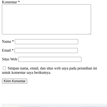
Komentar
*
Nama
*
Email
*
Situs Web
Simpan nama, email, dan situs web saya pada peramban ini
untuk komentar saya berikutnya.