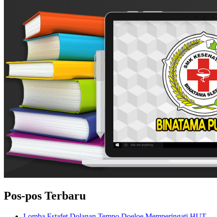
Pos-pos Terbaru
Lomba Estafet Dolanan Tempo Doeloe Memperingati HUT