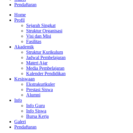
Pendaftaran
Home
Profil
Sejarah Singkat
Struktur Organisasi
Visi dan Misi
Fasilitas
Akademik
Struktur Kurikulum
Jadwal Pembelajaran
Materi Ajar
Media Pembelajaran
Kalender Pendidikan
Kesiswaan
Ekstrakurikuler
Prestasi Siswa
Alumni
Info
Info Guru
Info Siswa
Bursa Kerja
Galeri
Pendaftaran