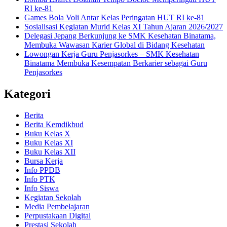
RI ke-81
Games Bola Voli Antar Kelas Peringatan HUT RI ke-81
Sosialisasi Kegiatan Murid Kelas XI Tahun Ajaran 2026/2027
Delegasi Jepang Berkunjung ke SMK Kesehatan Binatama,
Membuka Wawasan Karier Global di Bidang Kesehatan
Lowongan Kerja Guru Penjasorkes – SMK Kesehatan
Binatama Membuka Kesempatan Berkarier sebagai Guru
Penjasorkes
Kategori
Berita
Berita Kemdikbud
Buku Kelas X
Buku Kelas XI
Buku Kelas XII
Bursa Kerja
Info PPDB
Info PTK
Info Siswa
Kegiatan Sekolah
Media Pembelajaran
Perpustakaan Digital
Prestasi Sekolah