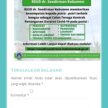
TINGGALKAN BALASAN
Alamat email Anda tidak akan dipublikasikan.
Ruas
yang wajib ditandai
*
Komentar
*