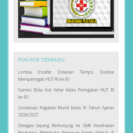
POS-POS TERBARU
Lomba Estafet Dolanan Tempo Doeloe
Memperingati HUT RI ke-81
Games Bola Voli Antar Kelas Peringatan HUT RI
ke-81
Sosialisasi Kegiatan Murid Kelas XI Tahun Ajaran
2026/2027
Delegasi Jepang Berkunjung ke SMK Kesehatan
Binatama, Membuka Wawasan Karier Global di