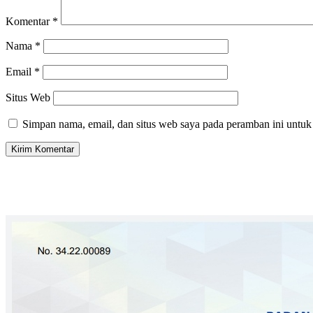
Komentar
*
Nama
*
Email
*
Situs Web
Simpan nama, email, dan situs web saya pada peramban ini untuk