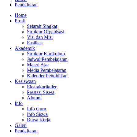
Pendaftaran
Home
Profil
Sejarah Singkat
Struktur Organisasi
Visi dan Misi
Fasilitas
Akademik
Struktur Kurikulum
Jadwal Pembelajaran
Materi Ajar
Media Pembelajaran
Kalender Pendidikan
Kesiswaan
Ekstrakurikuler
Prestasi Siswa
Alumni
Info
Info Guru
Info Siswa
Bursa Kerja
Galeri
Pendaftaran