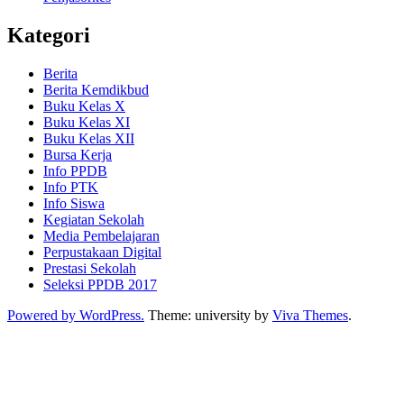
Kategori
Berita
Berita Kemdikbud
Buku Kelas X
Buku Kelas XI
Buku Kelas XII
Bursa Kerja
Info PPDB
Info PTK
Info Siswa
Kegiatan Sekolah
Media Pembelajaran
Perpustakaan Digital
Prestasi Sekolah
Seleksi PPDB 2017
Powered by WordPress.
Theme: university by
Viva Themes
.