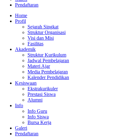
Pendaftaran
Home
Profil
Sejarah Singkat
Struktur Organisasi
Visi dan Misi
Fasilitas
Akademik
Struktur Kurikulum
Jadwal Pembelajaran
Materi Ajar
Media Pembelajaran
Kalender Pendidikan
Kesiswaan
Ekstrakurikuler
Prestasi Siswa
Alumni
Info
Info Guru
Info Siswa
Bursa Kerja
Galeri
Pendaftaran