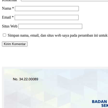
Nama
*
Email
*
Situs Web
Simpan nama, email, dan situs web saya pada peramban ini untuk