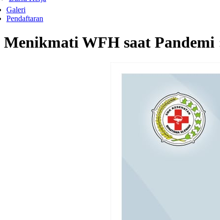
Galeri
Pendaftaran
Menikmati WFH saat Pandemi :