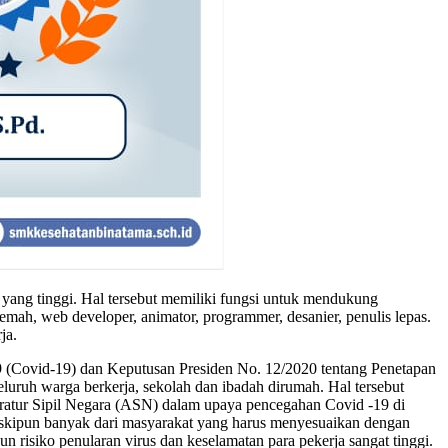
yang tinggi. Hal tersebut memiliki fungsi untuk mendukung
mah, web developer, animator, programmer, desanier, penulis lepas.
ja.
 (Covid-19) dan Keputusan Presiden No. 12/2020 tentang Penetapan
uruh warga berkerja, sekolah dan ibadah dirumah. Hal tersebut
tur Sipil Negara (ASN) dalam upaya pencegahan Covid -19 di
eskipun banyak dari masyarakat yang harus menyesuaikan dengan
 risiko penularan virus dan keselamatan para pekerja sangat tinggi.