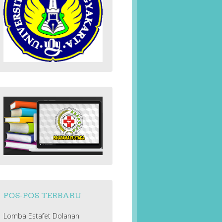
POS-POS TERBARU
Lomba Estafet Dolanan