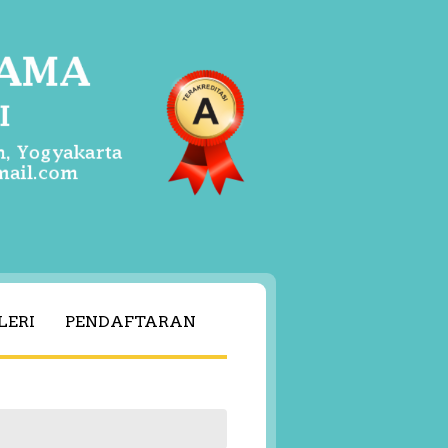
LERI
PENDAFTARAN