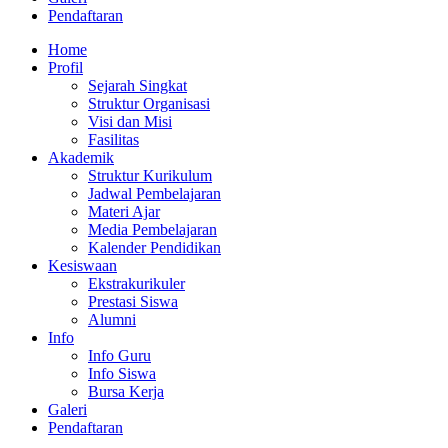
Pendaftaran
Home
Profil
Sejarah Singkat
Struktur Organisasi
Visi dan Misi
Fasilitas
Akademik
Struktur Kurikulum
Jadwal Pembelajaran
Materi Ajar
Media Pembelajaran
Kalender Pendidikan
Kesiswaan
Ekstrakurikuler
Prestasi Siswa
Alumni
Info
Info Guru
Info Siswa
Bursa Kerja
Galeri
Pendaftaran