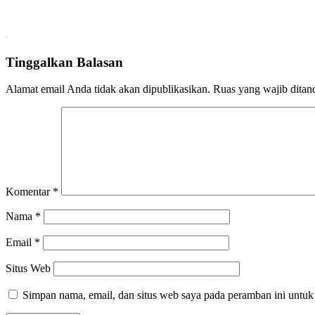
Tinggalkan Balasan
Alamat email Anda tidak akan dipublikasikan.
Ruas yang wajib ditan
Komentar
*
Nama
*
Email
*
Situs Web
Simpan nama, email, dan situs web saya pada peramban ini untuk