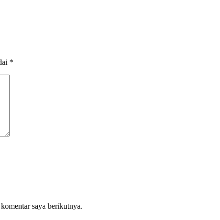
dai
*
 komentar saya berikutnya.