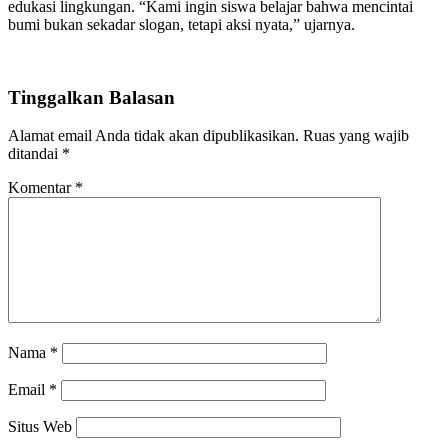
edukasi lingkungan. “Kami ingin siswa belajar bahwa mencintai
bumi bukan sekadar slogan, tetapi aksi nyata,” ujarnya.
Tinggalkan Balasan
Alamat email Anda tidak akan dipublikasikan.
Ruas yang wajib
ditandai
*
Komentar
*
Nama
*
Email
*
Situs Web