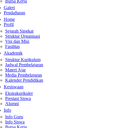
Bursa Kerja
Galeri
Pendaftaran
Home
Profil
Sejarah Singkat
Struktur Organisasi
Visi dan Misi
Fasilitas
Akademik
Struktur Kurikulum
Jadwal Pembelajaran
Materi Ajar
Media Pembelajaran
Kalender Pendidikan
Kesiswaan
Ekstrakurikuler
Prestasi Siswa
Alumni
Info
Info Guru
Info Siswa
Bursa Kerja