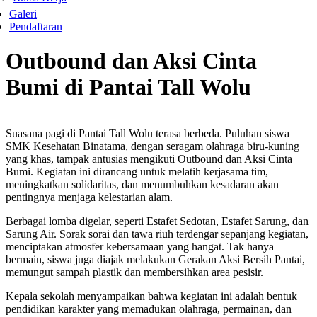
Galeri
Pendaftaran
Outbound dan Aksi Cinta
Bumi di Pantai Tall Wolu
Suasana pagi di Pantai Tall Wolu terasa berbeda. Puluhan siswa
SMK Kesehatan Binatama, dengan seragam olahraga biru-kuning
yang khas, tampak antusias mengikuti Outbound dan Aksi Cinta
Bumi. Kegiatan ini dirancang untuk melatih kerjasama tim,
meningkatkan solidaritas, dan menumbuhkan kesadaran akan
pentingnya menjaga kelestarian alam.
Berbagai lomba digelar, seperti Estafet Sedotan, Estafet Sarung, dan
Sarung Air. Sorak sorai dan tawa riuh terdengar sepanjang kegiatan,
menciptakan atmosfer kebersamaan yang hangat. Tak hanya
bermain, siswa juga diajak melakukan Gerakan Aksi Bersih Pantai,
memungut sampah plastik dan membersihkan area pesisir.
Kepala sekolah menyampaikan bahwa kegiatan ini adalah bentuk
pendidikan karakter yang memadukan olahraga, permainan, dan