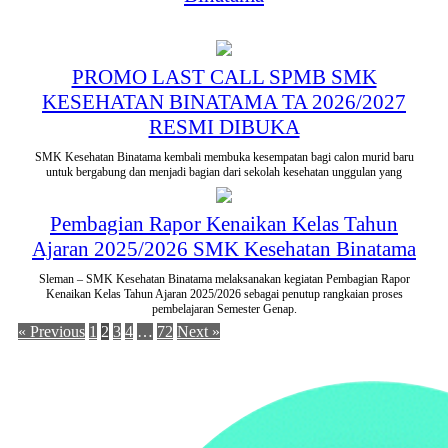
PROMO LAST CALL SPMB SMK
KESEHATAN BINATAMA TA 2026/2027
RESMI DIBUKA
SMK Kesehatan Binatama kembali membuka kesempatan bagi calon murid baru
untuk bergabung dan menjadi bagian dari sekolah kesehatan unggulan yang
Pembagian Rapor Kenaikan Kelas Tahun
Ajaran 2025/2026 SMK Kesehatan Binatama
Sleman – SMK Kesehatan Binatama melaksanakan kegiatan Pembagian Rapor
Kenaikan Kelas Tahun Ajaran 2025/2026 sebagai penutup rangkaian proses
pembelajaran Semester Genap.
« Previous
1
2
3
4
…
72
Next »