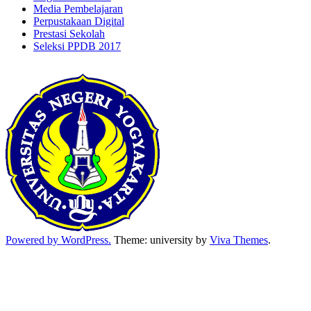
Media Pembelajaran
Perpustakaan Digital
Prestasi Sekolah
Seleksi PPDB 2017
Powered by WordPress.
Theme: university by
Viva Themes
.