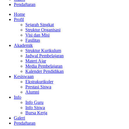
Pendaftaran
Home
Profil
Sejarah Singkat
Struktur Organisasi
Visi dan Misi
Fasilitas
Akademik
Struktur Kurikulum
Jadwal Pembelajaran
Materi Ajar
Media Pembelajaran
Kalender Pendidikan
Kesiswaan
Ekstrakurikuler
Prestasi Siswa
Alumni
Info
Info Guru
Info Siswa
Bursa Kerja
Galeri
Pendaftaran