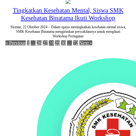
Tingkatkan Kesehatan Mental, Siswa SMK
Kesehatan Binatama Ikuti Workshop
Sleman, 22 Oktober 2024 – Dalam upaya meningkatkan kesehatan mental siswa,
SMK Kesehatan Binatama mengirimkan perwakilannya untuk mengikuti
Workshop Peringatan
« Previous
1
…
26
27
28
29
30
…
72
Next »