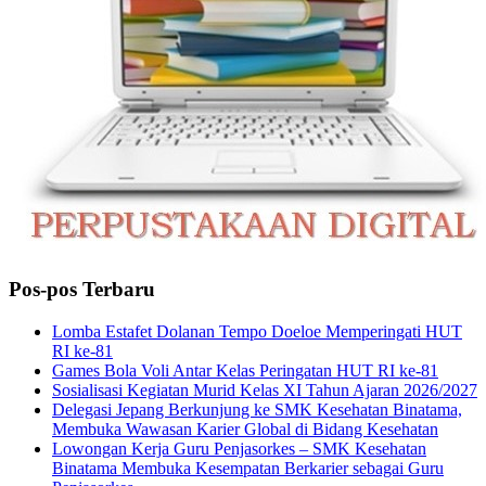
Pos-pos Terbaru
Lomba Estafet Dolanan Tempo Doeloe Memperingati HUT
RI ke-81
Games Bola Voli Antar Kelas Peringatan HUT RI ke-81
Sosialisasi Kegiatan Murid Kelas XI Tahun Ajaran 2026/2027
Delegasi Jepang Berkunjung ke SMK Kesehatan Binatama,
Membuka Wawasan Karier Global di Bidang Kesehatan
Lowongan Kerja Guru Penjasorkes – SMK Kesehatan
Binatama Membuka Kesempatan Berkarier sebagai Guru