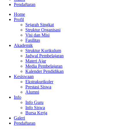
Pendaftaran
Home
Profil
Sejarah Singkat
Struktur Organisasi
Visi dan Misi
Fasilitas
Akademik
Struktur Kurikulum
Jadwal Pembelajaran
Materi Ajar
Media Pembelajaran
Kalender Pendidikan
Kesiswaan
Ekstrakurikuler
Prestasi Siswa
Alumni
Info
Info Guru
Info Siswa
Bursa Kerja
Galeri
Pendaftaran