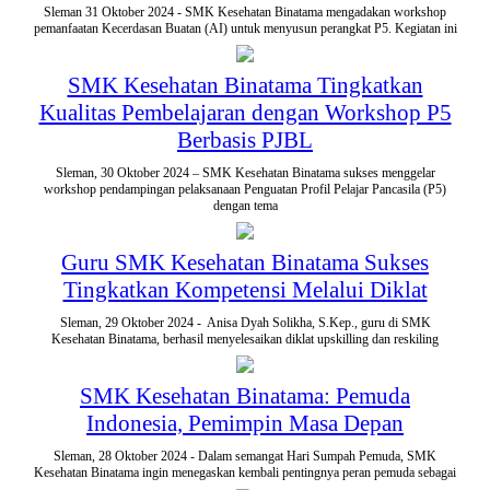
Sleman 31 Oktober 2024 - SMK Kesehatan Binatama mengadakan workshop
pemanfaatan Kecerdasan Buatan (AI) untuk menyusun perangkat P5. Kegiatan ini
SMK Kesehatan Binatama Tingkatkan
Kualitas Pembelajaran dengan Workshop P5
Berbasis PJBL
Sleman, 30 Oktober 2024 – SMK Kesehatan Binatama sukses menggelar
workshop pendampingan pelaksanaan Penguatan Profil Pelajar Pancasila (P5)
dengan tema
Guru SMK Kesehatan Binatama Sukses
Tingkatkan Kompetensi Melalui Diklat
Sleman, 29 Oktober 2024 - Anisa Dyah Solikha, S.Kep., guru di SMK
Kesehatan Binatama, berhasil menyelesaikan diklat upskilling dan reskiling
SMK Kesehatan Binatama: Pemuda
Indonesia, Pemimpin Masa Depan
Sleman, 28 Oktober 2024 - Dalam semangat Hari Sumpah Pemuda, SMK
Kesehatan Binatama ingin menegaskan kembali pentingnya peran pemuda sebagai