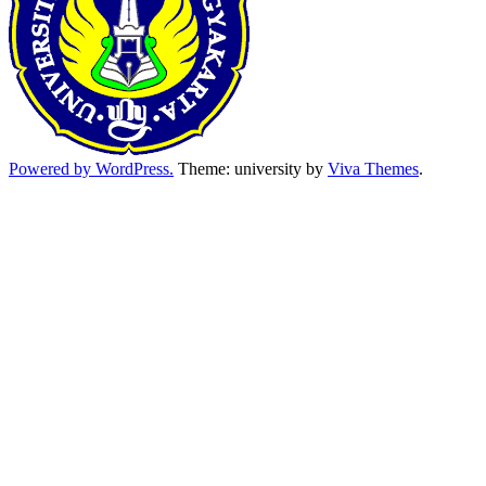
Powered by WordPress.
Theme: university by
Viva Themes
.