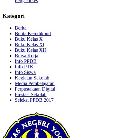
Penjasorkes
Kategori
Berita
Berita Kemdikbud
Buku Kelas X
Buku Kelas XI
Buku Kelas XII
Bursa Kerja
Info PPDB
Info PTK
Info Siswa
Kegiatan Sekolah
Media Pembelajaran
Perpustakaan Digital
Prestasi Sekolah
Seleksi PPDB 2017