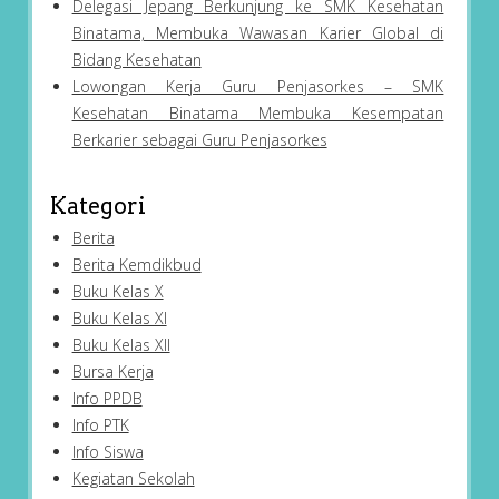
Delegasi Jepang Berkunjung ke SMK Kesehatan
Binatama, Membuka Wawasan Karier Global di
Bidang Kesehatan
Lowongan Kerja Guru Penjasorkes – SMK
Kesehatan Binatama Membuka Kesempatan
Berkarier sebagai Guru Penjasorkes
Kategori
Berita
Berita Kemdikbud
Buku Kelas X
Buku Kelas XI
Buku Kelas XII
Bursa Kerja
Info PPDB
Info PTK
Info Siswa
Kegiatan Sekolah