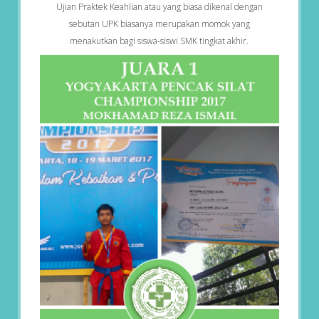
Ujian Praktek Keahlian atau yang biasa dikenal dengan
sebutan UPK biasanya merupakan momok yang
menakutkan bagi siswa-siswi SMK tingkat akhir.