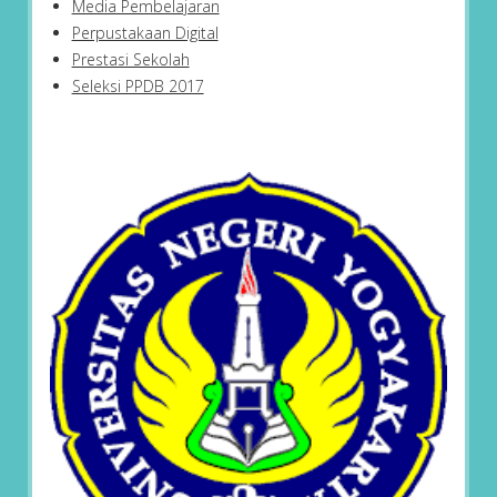
Media Pembelajaran
Perpustakaan Digital
Prestasi Sekolah
Seleksi PPDB 2017