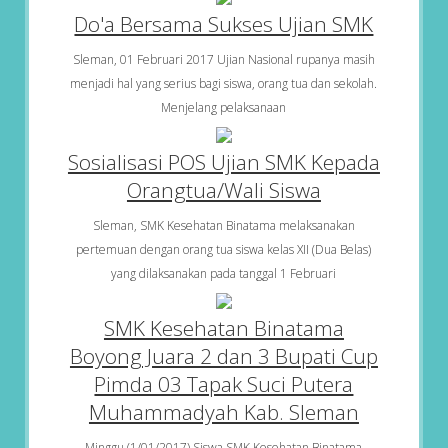
Do'a Bersama Sukses Ujian SMK
Sleman, 01 Februari 2017 Ujian Nasional rupanya masih
menjadi hal yang serius bagi siswa, orang tua dan sekolah.
Menjelang pelaksanaan
Sosialisasi POS Ujian SMK Kepada
Orangtua/Wali Siswa
Sleman, SMK Kesehatan Binatama melaksanakan
pertemuan dengan orang tua siswa kelas XII (Dua Belas)
yang dilaksanakan pada tanggal 1 Februari
SMK Kesehatan Binatama
Boyong Juara 2 dan 3 Bupati Cup
Pimda 03 Tapak Suci Putera
Muhammadyah Kab. Sleman
Minggu (1/01/2017) Siswa SMK Kesehatan Binatama