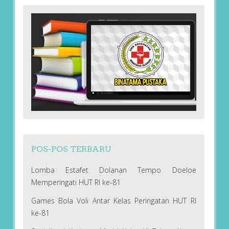
POS-POS TERBARU
Lomba Estafet Dolanan Tempo Doeloe
Memperingati HUT RI ke-81
Games Bola Voli Antar Kelas Peringatan HUT RI
ke-81