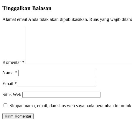
Tinggalkan Balasan
Alamat email Anda tidak akan dipublikasikan.
Ruas yang wajib ditan
Komentar
*
Nama
*
Email
*
Situs Web
Simpan nama, email, dan situs web saya pada peramban ini untuk