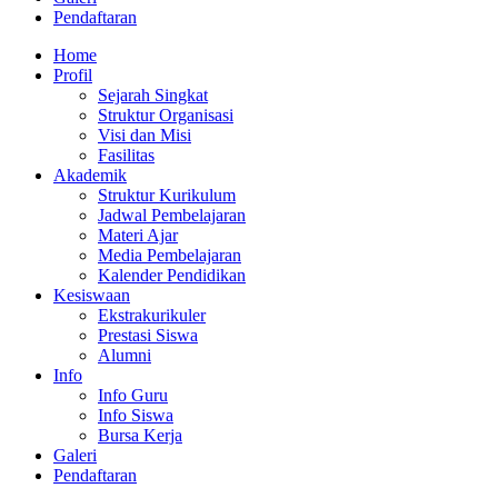
Pendaftaran
Home
Profil
Sejarah Singkat
Struktur Organisasi
Visi dan Misi
Fasilitas
Akademik
Struktur Kurikulum
Jadwal Pembelajaran
Materi Ajar
Media Pembelajaran
Kalender Pendidikan
Kesiswaan
Ekstrakurikuler
Prestasi Siswa
Alumni
Info
Info Guru
Info Siswa
Bursa Kerja
Galeri
Pendaftaran