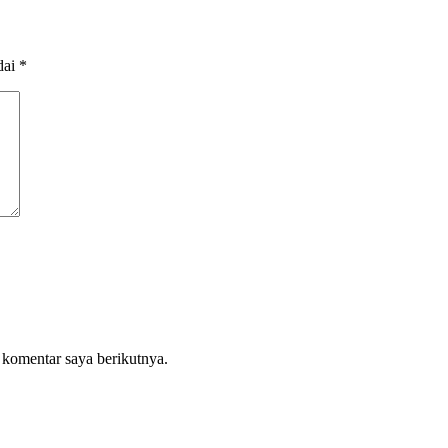
dai
*
 komentar saya berikutnya.