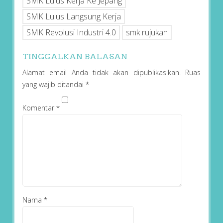
SMK Lulus Kerja Ke Jepang
SMK Lulus Langsung Kerja
SMK Revolusi Industri 4.0
smk rujukan
TINGGALKAN BALASAN
Alamat email Anda tidak akan dipublikasikan.
Ruas
yang wajib ditandai
*
Komentar
*
Nama
*