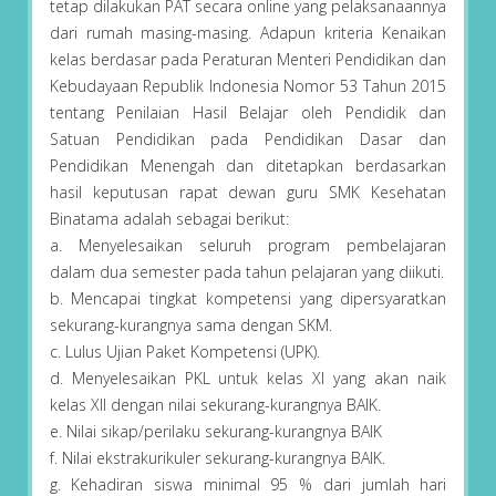
tetap dilakukan PAT secara online yang pelaksanaannya
dari rumah masing-masing. Adapun kriteria Kenaikan
kelas berdasar pada Peraturan Menteri Pendidikan dan
Kebudayaan Republik Indonesia Nomor 53 Tahun 2015
tentang Penilaian Hasil Belajar oleh Pendidik dan
Satuan Pendidikan pada Pendidikan Dasar dan
Pendidikan Menengah dan ditetapkan berdasarkan
hasil keputusan rapat dewan guru SMK Kesehatan
Binatama adalah sebagai berikut:
a. Menyelesaikan seluruh program pembelajaran
dalam dua semester pada tahun pelajaran yang diikuti.
b. Mencapai tingkat kompetensi yang dipersyaratkan
sekurang-kurangnya sama dengan SKM.
c. Lulus Ujian Paket Kompetensi (UPK).
d. Menyelesaikan PKL untuk kelas XI yang akan naik
kelas XII dengan nilai sekurang-kurangnya BAIK.
e. Nilai sikap/perilaku sekurang-kurangnya BAIK
f. Nilai ekstrakurikuler sekurang-kurangnya BAIK.
g. Kehadiran siswa minimal 95 % dari jumlah hari