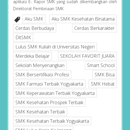
aplikasi E- Rapor SMK yang sudah dikembangkan oleh
Direktorat Pembinaan SMK.
Aku SMK
Aku SMK Kesehatan Binatama
Cerdas Berbudaya
Cerdas Berkarakter
DitSMK
Lulus SMK Kuliah di Universitas Negeri
Merdeka Belajar
SEKOLAH FAVORIT JUARA
Sekolah Menyenangkan
Smart School
SMK Bersertifikasi Profesi
SMK Bisa
SMK Farmasi Terbaik Yogyakarta
SMK Hebat
SMK Keperawatan Terbaik Yogyakarta
SMK Kesehatan Prospek Terbaik
SMK Kesehatan Terbaik
SMK Kesehatan Terbaik Yogyakarta