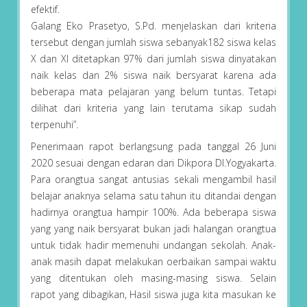
efektif.
Galang Eko Prasetyo, S.Pd. menjelaskan dari kriteria
tersebut dengan jumlah siswa sebanyak182 siswa kelas
X dan XI ditetapkan 97% dari jumlah siswa dinyatakan
naik kelas dan 2% siswa naik bersyarat karena ada
beberapa mata pelajaran yang belum tuntas. Tetapi
dilihat dari kriteria yang lain terutama sikap sudah
terpenuhi”.
Penerimaan rapot berlangsung pada tanggal 26 Juni
2020 sesuai dengan edaran dari Dikpora DI.Yogyakarta.
Para orangtua sangat antusias sekali mengambil hasil
belajar anaknya selama satu tahun itu ditandai dengan
hadirnya orangtua hampir 100%. Ada beberapa siswa
yang yang naik bersyarat bukan jadi halangan orangtua
untuk tidak hadir memenuhi undangan sekolah. Anak-
anak masih dapat melakukan oerbaikan sampai waktu
yang ditentukan oleh masing-masing siswa. Selain
rapot yang dibagikan, Hasil siswa juga kita masukan ke