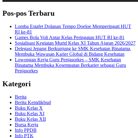
Pos-pos Terbaru
Lomba Estafet Dolanan Tempo Doeloe Memperingati HUT
RI ke-81
Games Bola Voli Antar Kelas Peringatan HUT RI ke-81
Sosialisasi Kegiatan Murid Kelas XI Tahun Ajaran 2026/2027
Delegasi Jepang Berkunjung ke SMK Kesehatan Binatama,
Membuka Wawasan Karier Global di Bidang Kesehatan
Lowongan Kerja Guru Penjasorkes – SMK Kesehatan
Binatama Membuka Kesempatan Berkarier sebagai Guru
Penjasorkes
Kategori
Berita
Berita Kemdikbud
Buku Kelas X
Buku Kelas XI
Buku Kelas XII
Bursa Kerja
Info PPDB
Info PTK