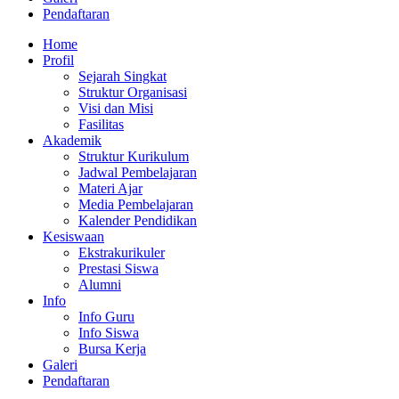
Pendaftaran
Home
Profil
Sejarah Singkat
Struktur Organisasi
Visi dan Misi
Fasilitas
Akademik
Struktur Kurikulum
Jadwal Pembelajaran
Materi Ajar
Media Pembelajaran
Kalender Pendidikan
Kesiswaan
Ekstrakurikuler
Prestasi Siswa
Alumni
Info
Info Guru
Info Siswa
Bursa Kerja
Galeri
Pendaftaran