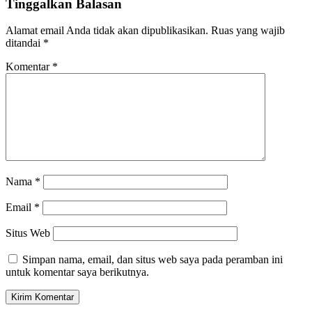
Tinggalkan Balasan
Alamat email Anda tidak akan dipublikasikan.
Ruas yang wajib
ditandai
*
Komentar
*
Nama
*
Email
*
Situs Web
Simpan nama, email, dan situs web saya pada peramban ini
untuk komentar saya berikutnya.