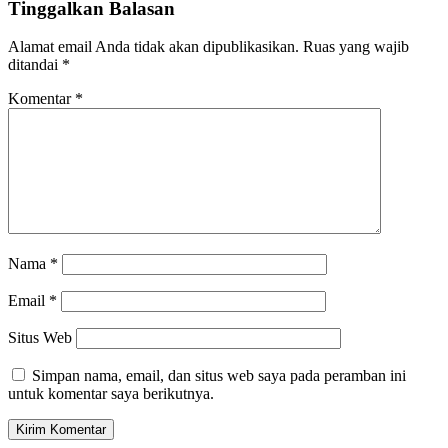
Tinggalkan Balasan
Alamat email Anda tidak akan dipublikasikan.
Ruas yang wajib
ditandai
*
Komentar
*
Nama
*
Email
*
Situs Web
Simpan nama, email, dan situs web saya pada peramban ini
untuk komentar saya berikutnya.