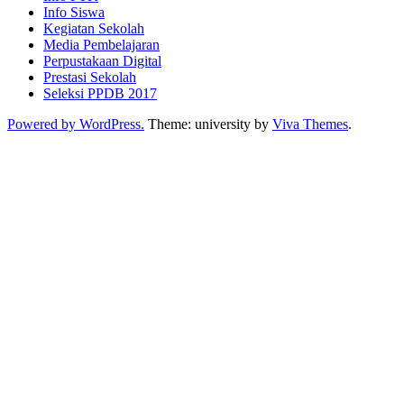
Info Siswa
Kegiatan Sekolah
Media Pembelajaran
Perpustakaan Digital
Prestasi Sekolah
Seleksi PPDB 2017
Powered by WordPress.
Theme: university by
Viva Themes
.