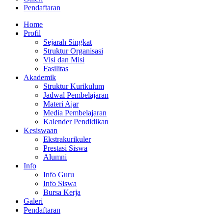
Pendaftaran
Home
Profil
Sejarah Singkat
Struktur Organisasi
Visi dan Misi
Fasilitas
Akademik
Struktur Kurikulum
Jadwal Pembelajaran
Materi Ajar
Media Pembelajaran
Kalender Pendidikan
Kesiswaan
Ekstrakurikuler
Prestasi Siswa
Alumni
Info
Info Guru
Info Siswa
Bursa Kerja
Galeri
Pendaftaran