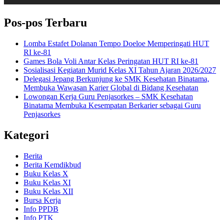
Pos-pos Terbaru
Lomba Estafet Dolanan Tempo Doeloe Memperingati HUT
RI ke-81
Games Bola Voli Antar Kelas Peringatan HUT RI ke-81
Sosialisasi Kegiatan Murid Kelas XI Tahun Ajaran 2026/2027
Delegasi Jepang Berkunjung ke SMK Kesehatan Binatama,
Membuka Wawasan Karier Global di Bidang Kesehatan
Lowongan Kerja Guru Penjasorkes – SMK Kesehatan
Binatama Membuka Kesempatan Berkarier sebagai Guru
Penjasorkes
Kategori
Berita
Berita Kemdikbud
Buku Kelas X
Buku Kelas XI
Buku Kelas XII
Bursa Kerja
Info PPDB
Info PTK