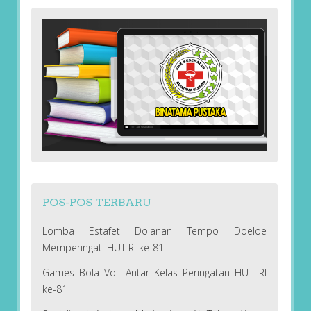
POS-POS TERBARU
Lomba Estafet Dolanan Tempo Doeloe
Memperingati HUT RI ke-81
Games Bola Voli Antar Kelas Peringatan HUT RI
ke-81