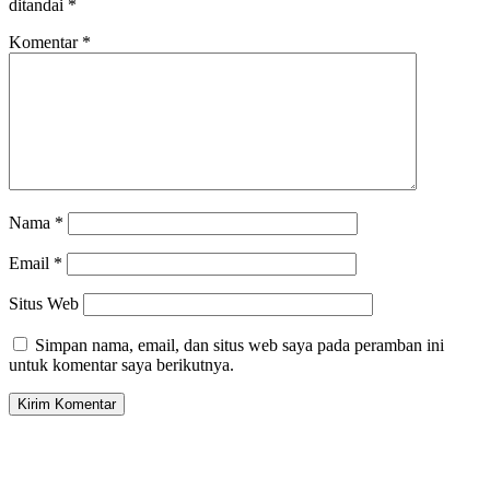
ditandai
*
Komentar
*
Nama
*
Email
*
Situs Web
Simpan nama, email, dan situs web saya pada peramban ini
untuk komentar saya berikutnya.