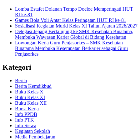
Lomba Estafet Dolanan Tempo Doeloe Memperingati HUT
RI ke-81
Games Bola Voli Antar Kelas Peringatan HUT RI ke-81
Sosialisasi Kegiatan Murid Kelas XI Tahun Ajaran 2026/2027
Delegasi Jepang Berkunjung ke SMK Kesehatan Binatama,
Membuka Wawasan Karier Global di Bidang Kesehatan
Lowongan Kerja Guru Penjasorkes – SMK Kesehatan
Binatama Membuka Kesempatan Berkarier sebagai Guru
Penjasorkes
Kategori
Berita
Berita Kemdikbud
Buku Kelas X
Buku Kelas XI
Buku Kelas XII
Bursa Kerja
Info PPDB
Info PTK
Info Siswa
Kegiatan Sekolah
Media Pembelajaran