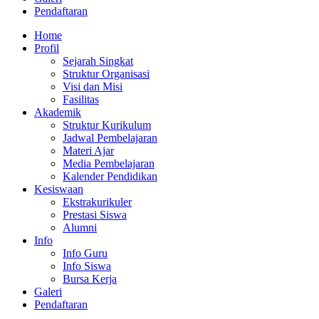
Pendaftaran
Home
Profil
Sejarah Singkat
Struktur Organisasi
Visi dan Misi
Fasilitas
Akademik
Struktur Kurikulum
Jadwal Pembelajaran
Materi Ajar
Media Pembelajaran
Kalender Pendidikan
Kesiswaan
Ekstrakurikuler
Prestasi Siswa
Alumni
Info
Info Guru
Info Siswa
Bursa Kerja
Galeri
Pendaftaran