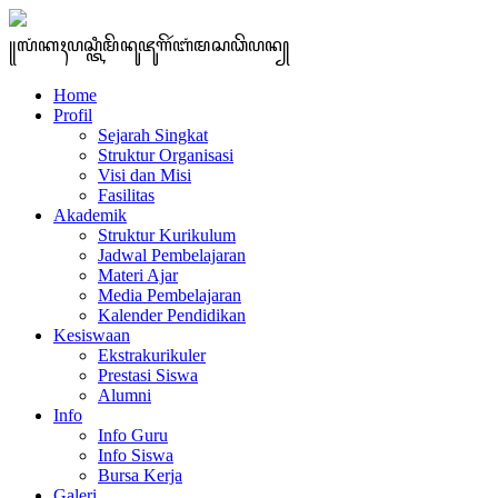
꧋ꦭꦁꦏꦃꦥꦱ꧀ꦠꦶꦩꦼꦤꦸꦗꦸꦒꦼꦂꦧꦁꦩꦱꦣꦼꦥꦤ꧀
Home
Profil
Sejarah Singkat
Struktur Organisasi
Visi dan Misi
Fasilitas
Akademik
Struktur Kurikulum
Jadwal Pembelajaran
Materi Ajar
Media Pembelajaran
Kalender Pendidikan
Kesiswaan
Ekstrakurikuler
Prestasi Siswa
Alumni
Info
Info Guru
Info Siswa
Bursa Kerja
Galeri