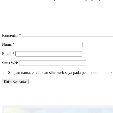
Komentar
*
Nama
*
Email
*
Situs Web
Simpan nama, email, dan situs web saya pada peramban ini untuk