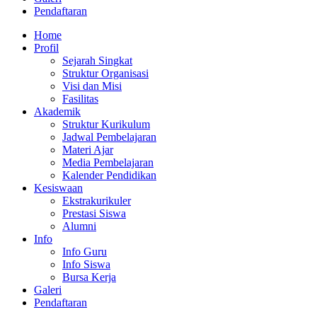
Pendaftaran
Home
Profil
Sejarah Singkat
Struktur Organisasi
Visi dan Misi
Fasilitas
Akademik
Struktur Kurikulum
Jadwal Pembelajaran
Materi Ajar
Media Pembelajaran
Kalender Pendidikan
Kesiswaan
Ekstrakurikuler
Prestasi Siswa
Alumni
Info
Info Guru
Info Siswa
Bursa Kerja
Galeri
Pendaftaran