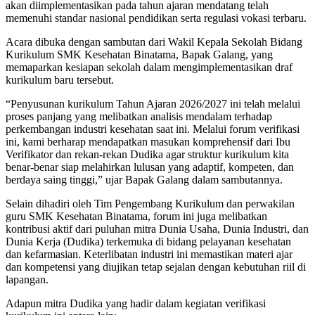
akan diimplementasikan pada tahun ajaran mendatang telah
memenuhi standar nasional pendidikan serta regulasi vokasi terbaru.
Acara dibuka dengan sambutan dari Wakil Kepala Sekolah Bidang
Kurikulum SMK Kesehatan Binatama, Bapak Galang, yang
memaparkan kesiapan sekolah dalam mengimplementasikan draf
kurikulum baru tersebut.
“Penyusunan kurikulum Tahun Ajaran 2026/2027 ini telah melalui
proses panjang yang melibatkan analisis mendalam terhadap
perkembangan industri kesehatan saat ini. Melalui forum verifikasi
ini, kami berharap mendapatkan masukan komprehensif dari Ibu
Verifikator dan rekan-rekan Dudika agar struktur kurikulum kita
benar-benar siap melahirkan lulusan yang adaptif, kompeten, dan
berdaya saing tinggi,” ujar Bapak Galang dalam sambutannya.
Selain dihadiri oleh Tim Pengembang Kurikulum dan perwakilan
guru SMK Kesehatan Binatama, forum ini juga melibatkan
kontribusi aktif dari puluhan mitra Dunia Usaha, Dunia Industri, dan
Dunia Kerja (Dudika) terkemuka di bidang pelayanan kesehatan
dan kefarmasian. Keterlibatan industri ini memastikan materi ajar
dan kompetensi yang diujikan tetap sejalan dengan kebutuhan riil di
lapangan.
Adapun mitra Dudika yang hadir dalam kegiatan verifikasi