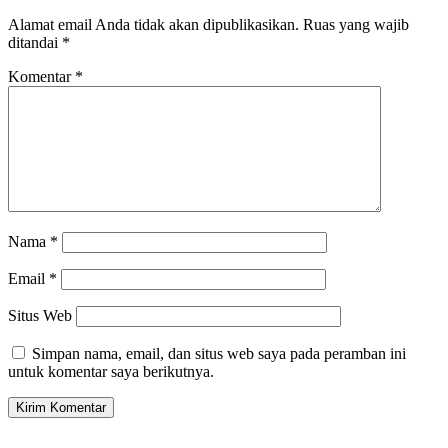
Alamat email Anda tidak akan dipublikasikan.
Ruas yang wajib
ditandai
*
Komentar
*
Nama
*
Email
*
Situs Web
Simpan nama, email, dan situs web saya pada peramban ini
untuk komentar saya berikutnya.