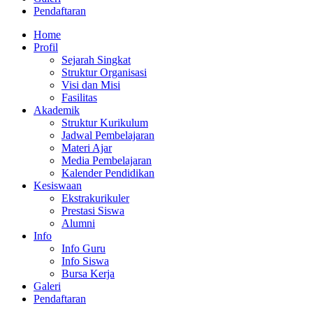
Pendaftaran
Home
Profil
Sejarah Singkat
Struktur Organisasi
Visi dan Misi
Fasilitas
Akademik
Struktur Kurikulum
Jadwal Pembelajaran
Materi Ajar
Media Pembelajaran
Kalender Pendidikan
Kesiswaan
Ekstrakurikuler
Prestasi Siswa
Alumni
Info
Info Guru
Info Siswa
Bursa Kerja
Galeri
Pendaftaran