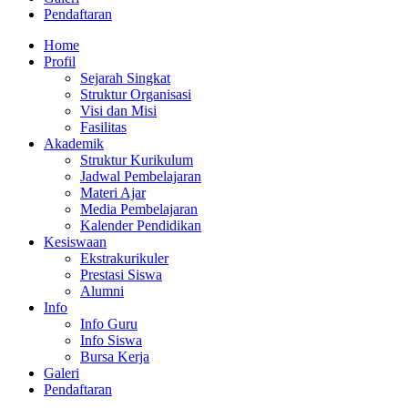
Pendaftaran
Home
Profil
Sejarah Singkat
Struktur Organisasi
Visi dan Misi
Fasilitas
Akademik
Struktur Kurikulum
Jadwal Pembelajaran
Materi Ajar
Media Pembelajaran
Kalender Pendidikan
Kesiswaan
Ekstrakurikuler
Prestasi Siswa
Alumni
Info
Info Guru
Info Siswa
Bursa Kerja
Galeri
Pendaftaran