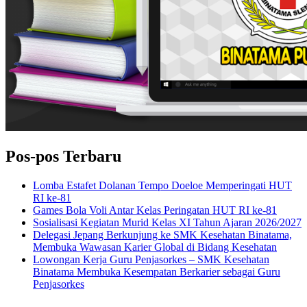
Pos-pos Terbaru
Lomba Estafet Dolanan Tempo Doeloe Memperingati HUT
RI ke-81
Games Bola Voli Antar Kelas Peringatan HUT RI ke-81
Sosialisasi Kegiatan Murid Kelas XI Tahun Ajaran 2026/2027
Delegasi Jepang Berkunjung ke SMK Kesehatan Binatama,
Membuka Wawasan Karier Global di Bidang Kesehatan
Lowongan Kerja Guru Penjasorkes – SMK Kesehatan
Binatama Membuka Kesempatan Berkarier sebagai Guru
Penjasorkes